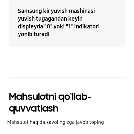
Samsung kir yuvish mashinasi
yuvish tugagandan keyin
displeyda "0" yoki "1" indikatori
yonib turadi
Mahsulotni qo‘llab-
quvvatlash
Mahsulot haqida savolingizga javob toping