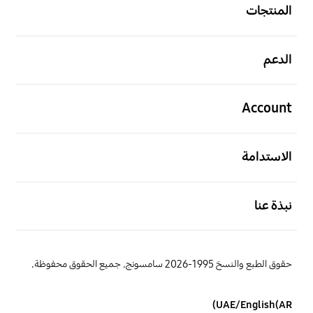
المنتجات
افتح
الدعم
افتح
Account
افتح
الاستدامة
افتح
نبذة عنا
حقوق الطبع والنسخ 1995-2026 سامسونج. جميع الحقوق محفوظة.
UAE/English(AR)