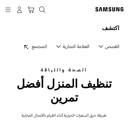
p
o
بحث
Navigation
سلة التسوق
تسجيل الدخول
t
اكتشف
القصص
العلامة التجارية
المجتمع
الصحة واللياقة
تنظيف المنزل أفضل
تمرين
طريقة حرق السعرات الحرارية أثناء القيام بالأعمال المنزلية