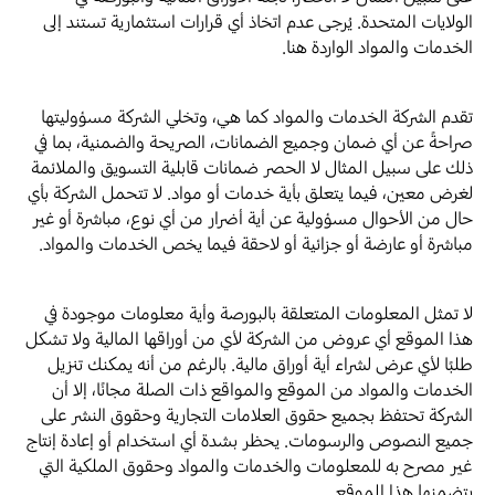
الولايات المتحدة. يُرجى عدم اتخاذ أي قرارات استثمارية تستند إلى
الخدمات والمواد الواردة هنا.
تقدم الشركة الخدمات والمواد كما هي، وتخلي الشركة مسؤوليتها
صراحةً عن أي ضمان وجميع الضمانات، الصريحة والضمنية، بما في
ذلك على سبيل المثال لا الحصر ضمانات قابلية التسويق والملائمة
لغرض معين، فيما يتعلق بأية خدمات أو مواد. لا تتحمل الشركة بأي
حال من الأحوال مسؤولية عن أية أضرار من أي نوع، مباشرة أو غير
مباشرة أو عارضة أو جزائية أو لاحقة فيما يخص الخدمات والمواد.
لا تمثل المعلومات المتعلقة بالبورصة وأية معلومات موجودة في
هذا الموقع أي عروض من الشركة لأي من أوراقها المالية ولا تشكل
طلبًا لأي عرض لشراء أية أوراق مالية. بالرغم من أنه يمكنك تنزيل
الخدمات والمواد من الموقع والمواقع ذات الصلة مجانًا، إلا أن
الشركة تحتفظ بجميع حقوق العلامات التجارية وحقوق النشر على
جميع النصوص والرسومات. يحظر بشدة أي استخدام أو إعادة إنتاج
غير مصرح به للمعلومات والخدمات والمواد وحقوق الملكية التي
يتضمنها هذا الموقع.