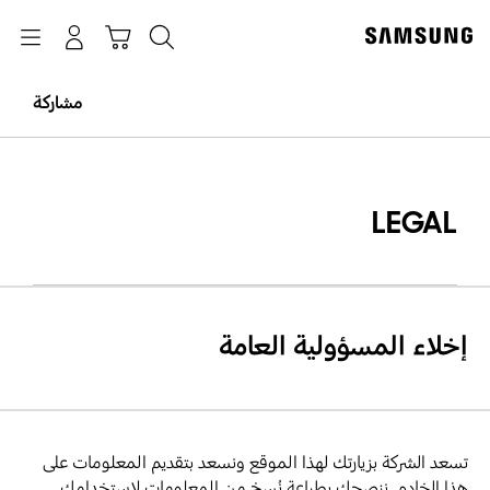
p
o
بحث
Navigation
سلة التسوق
تسجيل الدخول
t
مشاركة
LEGAL
إخلاء المسؤولية العامة
تسعد الشركة بزيارتك لهذا الموقع ونسعد بتقديم المعلومات على
هذا الخادم. ننصحك بطباعة نُسخ من المعلومات لاستخدامك