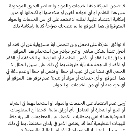
لا تضمن الشركة دقة الخدمات والمواد والعناصر الأخرى الموجودة
على هذا الخادم أو أي خوادم أخرى أو ملاءمتها أو اكتمالها أو مدى
إمكانية الاعتماد عليها. لذلك، لا تعتمد على أي من الخدمات والمواد
المتوفرة في هذا الموقع ما لم ننصحك صراحةً كتابيًا بإمكانية ذلك.
لا توافق الشركة على تحمل ولن تتحمل أية مسؤولية عن أي فقد أو
أضرار تنشأ بشكل مباشر أو غير مباشر من استخدام هذا الموقع
(بما في ذلك الفقد أو الأضرار الخاصة أو العارضة أو اللاحقة)، أو الفقد
أو الأضرار الناجمة عنه بأية طريقة، بما في ذلك على سبيل المثال لا
الحصر، التي تنشأ عن أي عيب أو خطأ أو نقص أو خطأ أو عدم دقة في
هذا الموقع أو أي خدمات أو مواد أو نتيجة عدم توفر هذا الموقع أو
أي جزء منه أو أي من الخدمات أو المواد.
ُرجى عدم الاعتماد على الخدمات والمواد أو استخدامهما في الشراء
أو البيع أو التجارة أو التعامل بأي أوراق مالية. لاحظ أن المعلومات
المتوفرة هنا لا تفي بمتطلبات الكشف عن المعلومات السرية وفقًا
للهيئات التنظيمية كما قد يقتضي الأمر في بلدان مختلفة، بما في ذلك
على سبيل المثال لا الحصر، لجنة الأوراق المالية والبورصة في