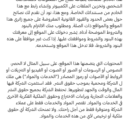
الشخصي وتخزين الملفات على الكمبيوتر وإنشاء رابط مع هذا
الخادم من مستنداتك الخاصة. ومع هذا، نود أن نقدم لك نصائح
حول بعض الحدود والقيود القانونية المفروضة على جميع زائري هذا
الموقع والمواقع ذات الصلة. ومطلوب منك الالتزام بالبنود
والشروط الموضحة أدناه. يُشير دخولك على الموقع إلى معرفتك
بهذه البنود والشروط وموافقتك عليها. إذا كنت غير موافقاً على هذه
البنود والشروط، فلا تدخل هذا الموقع وتستخدمه.
المحتويات التي يتضمنها هذا الموقع، على سبيل المثال لا الحصر،
النصوص أو الرسومات أو الصور أو الصوت أو الفيديو أو التنزيلات أو
الروابط أو الأصوات أو رموز المصادر ("الخدمات والمواد") هي ملك
ل الشركة ومحمية بموجب حقوق النشر. فقد استثمرت الشركة فيها
المال والوقت والجهد لتطويرها. تحتفظ الشركة بجميع حقوق النشر
والعلامات التجارية وبراءات الاختراع وحقوق الملكية الفكرية الأخرى
في الخدمات والمواد. تقتصر المواد والخدمات فقط على عملاء
الشركة ومتوفرة فقط من أجل راحتك. ولا تمنحك الشركة أي حقوق
ملكية أو ترخيص لأي من هذه الخدمات والمواد.