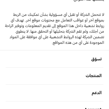
لا تتحمل الشركة أو تقبل أي مسؤولية بشأن تمكينك من الربط
بموقع آخر أو عواقب التعامل مع محتويات موقع آخر. تهدف أي
روابط تشعبية داخل هذا الموقع إلى تقديم المعلومات وتوفير الراحة
من أجلك، ولم تقم الشركة بتحليلها أو التحقق منها. لا ينطوي
تضمين الشركة لهذه الروابط التشعبية على أي موافقة على المواد
الموجودة على أي من هذه المواقع.
افتح
Footer Navigation
تسوّق
افتح
المنتجات
افتح
الدعم
افتح