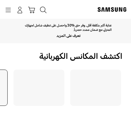
p
o
بحث
Navigation
سلة التسوق
تسجيل الدخول
t
عناية أكبر بتكلفة أقل. وفر حتى %30 واحصل على تنظيف شامل لجهازك
انقر للتوسيع
المنزلي مع ضمان ممدد حصرياً.
تعرف على المزيد
اكتشف المكانس الكهربائية