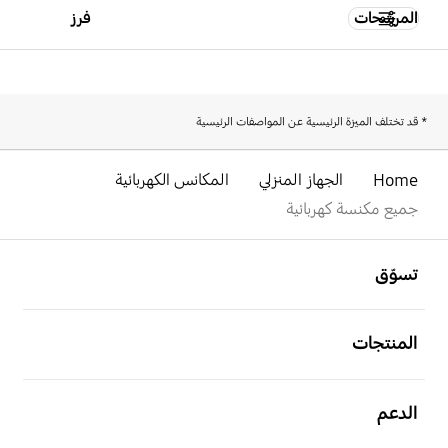
المرشحات
فرز
* قد تختلف الميزة الرئيسية عن المواصفات الرئيسية
Home
الجهاز المنزلي
المكانس الكهربائية
جميع مكنسة كهربائية
افتح
Footer Navigation
تسوّق
افتح
المنتجات
افتح
الدعم