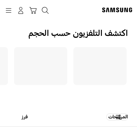
p
o
بحث
Navigation
سلة التسوق
تسجيل الدخول
t
اكتشف التلفزيون حسب الحجم
المرشحات
فرز