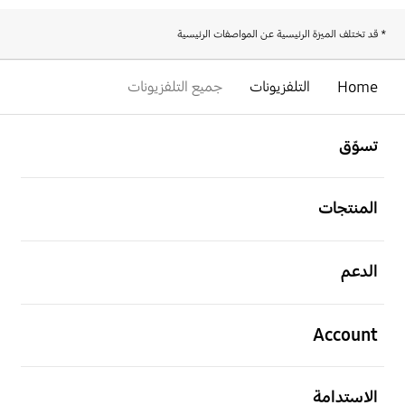
* قد تختلف الميزة الرئيسية عن المواصفات الرئيسية
Home
التلفزيونات
جميع التلفزيونات
افتح
Footer Navigation
تسوّق
افتح
المنتجات
افتح
الدعم
افتح
Account
افتح
الاستدامة