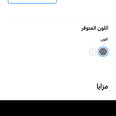
اللون المتوفر
اللون :
فضي
أبيض
مزايا