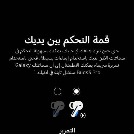
قمة التحكم بين يديك
حتى حين تترك هاتفك في جيبك، يمكنك بسهولة التحكم في
سماعات الأذن لديك باستخدام إيماءات بسيطة. فحتى باستخدام
تمريرة سريعة، يمكنك الاطمئنان إلى أن سماعتك Galaxy
1
Buds3 Pro ستظل ثابتة في أذنيك.
التمرير