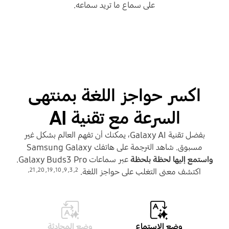
على سماع ما تريد سماعه.
اكسر حواجز اللغة بمنتهى
السرعة مع تقنية AI
بفضل تقنية Galaxy AI، يمكنك أن تفهم العالم بشكل غير
مسبوق. شاهد الترجمة على هاتفك Samsung Galaxy
واستمع إليها لحظة بلحظة
عبر سماعات Galaxy Buds3 Pro.
,
21
,
20
,
19
,
10
,
9
,
3
,
2
اكتشف معنى التغلب على حواجز اللغة.
وضع الاستماع
وضع المحادثة