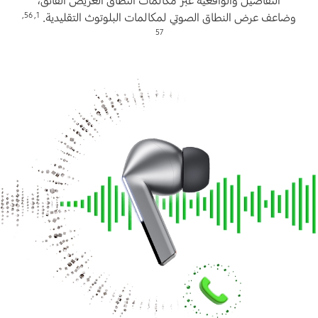
التفاصيل والواقعية عبر مكالمات النطاق العريض الفائق،
,
56
,
1
وضاعف عرض النطاق الصوتي لمكالمات البلوتوث التقليدية.
57