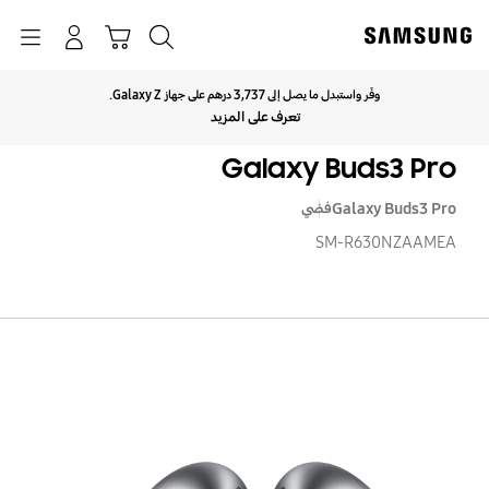
p
o
بحث
Navigation
سلة التسوق
تسجيل الدخول
t
وفّر واستبدل ما يصل إلى 3,737 درهم على جهاز Galaxy Z.
انقر للتوسيع
تعرف على المزيد
Galaxy Buds3 Pro
Galaxy Buds3 Pro
فضي
SM-R630NZAAMEA
axy
ds3
Pro