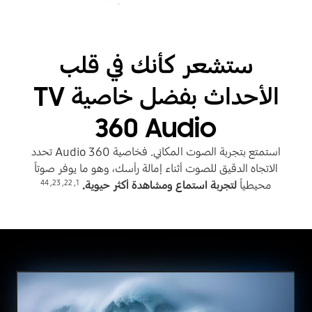
ستشعر كأنك في قلب
الأحداث بفضل خاصية TV
360 Audio
استمتع بتجربة الصوت المكاني. فخاصية 360 Audio تحدد
الاتجاه الدقيق للصوت أثناء إمالة رأسك، وهو ما يوفر صوتاً
44
,
23
,
22
,
1
محيطياً
لتجربة استماع ومشاهدة أكثر حيوية.