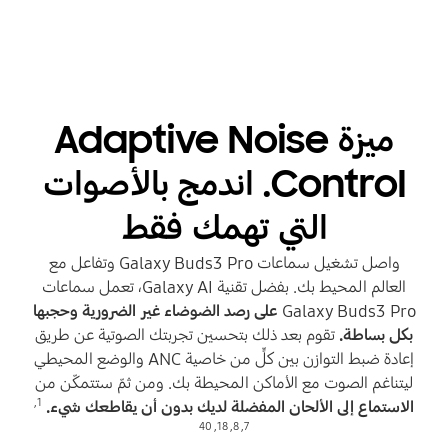
ميزة Adaptive Noise
Control. اندمج بالأصوات
التي تهمك فقط
واصل تشغيل سماعات Galaxy Buds3 Pro وتفاعل مع
العالم المحيط بك. بفضل تقنية Galaxy AI، تعمل سماعات
Galaxy Buds3 Pro
على رصد الضوضاء غير الضرورية وحجبها
بكل بساطة.
تقوم بعد ذلك بتحسين تجربتك الصوتية عن طريق
إعادة ضبط التوازن بين كلٍّ من خاصية ANC والوضع المحيطي
ليتناغم الصوت مع الأماكن المحيطة بك. ومن ثمّ ستتمكّن من
,
1
الاستماع إلى الألحان المفضلة لديك بدون أن يقاطعك شيء.
40
,
18
,
8
,
7