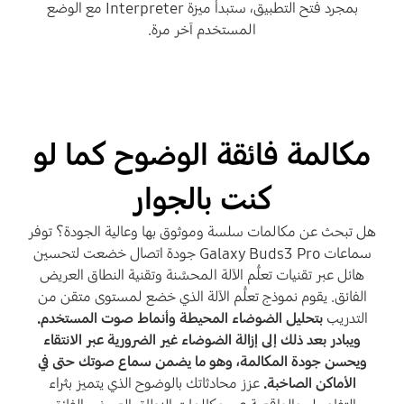
بمجرد فتح التطبيق، ستبدأ ميزة Interpreter مع الوضع
المستخدم آخر مرة.
مكالمة فائقة الوضوح كما لو
كنت بالجوار
هل تبحث عن مكالمات سلسة وموثوق بها وعالية الجودة؟ توفر
سماعات Galaxy Buds3 Pro جودة اتصال خضعت لتحسين
هائل عبر تقنيات تعلُّم الآلة المحسَّنة وتقنية النطاق العريض
الفائق. يقوم نموذج تعلُّم الآلة الذي خضع لمستوى متقن من
التدريب
بتحليل الضوضاء المحيطة وأنماط صوت المستخدم.
ويبادر بعد ذلك إلى إزالة الضوضاء غير الضرورية عبر الانتقاء
ويحسن جودة المكالمة، وهو ما يضمن سماع صوتك حتى في
الأماكن الصاخبة.
عزز محادثاتك بالوضوح الذي يتميز بثراء