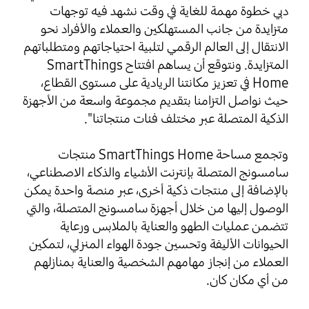
دبي خطوة مهمة للغاية في وقت نشهد فيه توجهات
متزايدة من جانب المستهلكين والعملاء والأفراد نحو
الانتقال إلى العالم الرقمي لتلبية احتياجاتهم ومتطلباتهم
المتزايدة. ونتوقع أن يساهم افتتاح SmartThings
Home في تعزيز مكانتنا الريادية على مستوى القطاع،
حيث نواصل التزامنا بتقديم مجموعة واسعة من الأجهزة
الذكية المتصلة عبر مختلف فئات منتجاتنا".
وتجمع مساحة SmartThings Home منتجات
سامسونج المتصلة بإنترنت الأشياء والذكاء الاصطناعي،
بالإضافة إلى منتجات ذكية أخرى، عبر منصة واحدة يمكن
الوصول إليها من خلال أجهزة سامسونج المتصلة، والتي
تتضمن عمليات الطهو والعناية بالملابس ورعاية
الحيوانات الأليفة وتحسين جودة الهواء المنزلي، لتمكين
العملاء من إنجاز مهامهم الشخصية والعناية بمنازلهم
من أي مكان كان.