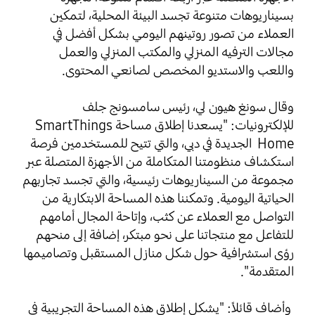
بسيناريوهات متنوعة تجسد البيئة المحلية، لتمكين
العملاء من تصور روتينهم اليومي بشكل أفضل في
مجالات الترفيه المنزلي والمكتب المنزلي والعمل
واللعب
والاستديو المخصص لصانعي المحتوى.
وقال سونغ هيون لي، رئيس سامسونج جلف
للإلكترونيات: "يسعدنا إطلاق مساحة SmartThings
Home الجديدة في دبي، والتي تتيح للمستخدمين فرصة
استكشاف منظومتنا المتكاملة من الأجهزة المتصلة عبر
مجموعة من السيناريوهات رئيسية، والتي تجسد تجاربهم
الحياتية اليومية. وتمكننا هذه المساحة الابتكارية من
التواصل مع العملاء عن كثب، وإتاحة المجال أمامهم
للتفاعل مع منتجاتنا على نحو مبتكر، إضافة إلى منحهم
رؤى استشرافية حول شكل منازل المستقبل وتصاميمها
المتقدمة".
وأضاف قائلاً: "يشكل إطلاق هذه المساحة التجريبية في