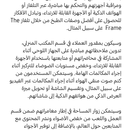
ومراقبة أجهزتهم والتحكم بها مباشرة، عبر التلفاز أو
الهواتف الذكية أو الأجهزة القابلة للارتداء، وتبادل الأفكار
للحصول على أفضل وصفات الطبخ من خلال تلفاز The
Frame على سبيل المثال.
وسيكون بمقدور العملاء في قسم المكتب المنزلي،
تدوين ملاحظاتهم مباشرة على الجهاز اللوحي أثناء
المشاركة في محاضراتهم أو متابعتها باستخدام الأجهزة
القابلة للارتداء، وخفض مستويات الضوضاء للتركيز أثناء
إجراء المكالمات الهامة. وسيتمكن المستخدمون من
كتم صوت منقي الهواء أثناء إجراء المكالمات عبر الفيديو
على سبيل المثال، وتقسيم الشاشة أو تحويل ميزة
العرض الذكي من هواتفهم الذكية إلى شاشاتهم.
وسيتمكن زوار المساحة في إطار مغامراتهم ضمن قسم
العمل واللعب من خفض الأضواء ونشر المحتوى مع
المتابعين حول العالم، بالإضافة إلى توفير الأجواء