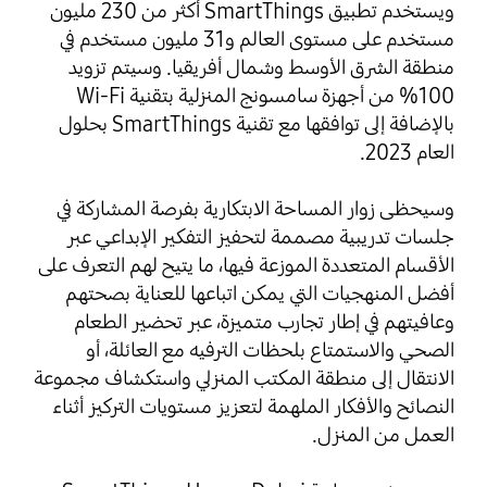
ويستخدم تطبيق SmartThings أكثر من 230 مليون
مستخدم على مستوى العالم و31 مليون مستخدم في
منطقة الشرق الأوسط وشمال أفريقيا.
وسيتم تزويد
100% من أجهزة سامسونج المنزلية بتقنية Wi-Fi
بالإضافة إلى توافقها مع تقنية SmartThings بحلول
العام 2023.
وسيحظى زوار المساحة الابتكارية بفرصة المشاركة في
جلسات تدريبية مصممة لتحفيز التفكير الإبداعي عبر
الأقسام المتعددة الموزعة فيها، ما يتيح لهم التعرف على
أفضل المنهجيات التي يمكن اتباعها للعناية بصحتهم
وعافيتهم في إطار تجارب متميزة، عبر تحضير الطعام
الصحي والاستمتاع بلحظات الترفيه مع العائلة، أو
الانتقال إلى منطقة المكتب المنزلي واستكشاف مجموعة
النصائح والأفكار الملهمة لتعزيز مستويات التركيز أثناء
العمل من المنزل.