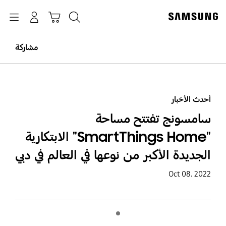
p
o
بحث
Navigation
سلة التسوق
تسجيل الدخول
t
مشاركة
أحدث الأخبار
سامسونج تفتتح مساحة
"SmartThings Home" الابتكارية
الجديدة الأكبر من نوعها في العالم في دبي
Oct 08. 2022
Indicator 1
تشغيل