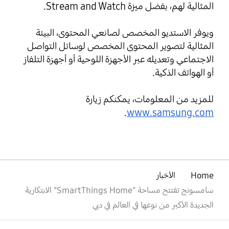
المثالية لهم، بفضل ميزة Stream and Watch.
ويوفر الاستديو المخصص لصانعي المحتوى، البيئة
المثالية لتصوير المحتوى المخصص لوسائل التواصل
الاجتماعي وتعديله عبر الأجهزة اللوحية أو أجهزة التلفاز
أو الهواتف الذكية.
للمزيد من المعلومات، يمكنكم زيارة
.
www.samsung.com
Home
الأخبار
سامسونج تفتتح مساحة "SmartThings Home" الابتكارية
الجديدة الأكبر من نوعها في العالم في دبي
افتح
Footer Navigation