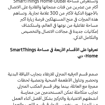
وتستعرض مساحة SmartThings Home-Dubai
أكثر من عشرين من فئات منتجاتها والقادرة على الاتصال
بالأجهزة الذكية لأكثر من 300 علامة تجارية. وتساهم
هذه الميزات في منح المستهلكين فرصة زيارة أكبر
مساحة تفاعلية من نوعها في العالم، واستكشاف
إمكانيات جديدة في مجالات الاتصال والتخصيص
والتكامل الذكي.
تعرفوا على الأقسام الأربعة في مساحة SmartThings
Home- دبي
صمم قسم الترفيه المنزلي للارتقاء بتجارب اللياقة البدنية
وتحضير وتناول الأطعمة الصحية وتمضية لحظات
مميزة مع العائلة، بينما يوفر قسم المكتب المنزلي
تجارب متكاملة تمكن المستخدمين من ممارسة
أنشطتهم الاعتيادية والتركيز بشكل أفضل أثناء العمل
من المنزل. وسينغمس الزوار في قسم اللعب والعمل