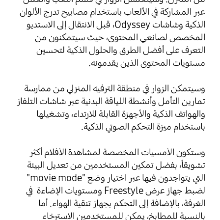
عبر المشاركة في الألعاب باستخدام مصابيح تدرج الألوان
الذكية وشاشات Odyssey، قبل الانتقال إلى
الاستديو
المخصص لصانعي المحتوى، حيث سيتمكنون من
التعرف على أفضل الطرق والحلول الذكية لتحسين
مستويات المحتوى الذين يقدمونه.
وسيتمكن الزوار في منطقة الترفيه المنزلي من ممارسة
تمارين التأمل وأنشطة اللياقة البدنية عبر شاشات التلفاز
والهواتف الذكية والأجهزة القابلة للارتداء، وتشغيلها
باستخدام ميزة التحكم الصوتي الذكية.
وستكون الأمسيات المخصصة لمشاهدة الأفلام أكثر
تشويقاً، بفضل تمكين المستخدمين من تعديل البيئة
التي يتواجدون فيها عبر اختيار وضع "movie mode"
لضبط جهاز عرض Freestyle ومستويات الإضاءة في
الغرفة، بالإضافة إلى التحكم بجهاز تنقية الهواء. أما
بالنسبة للمطابخ، يمكن للمستخدمين الاسترخاء