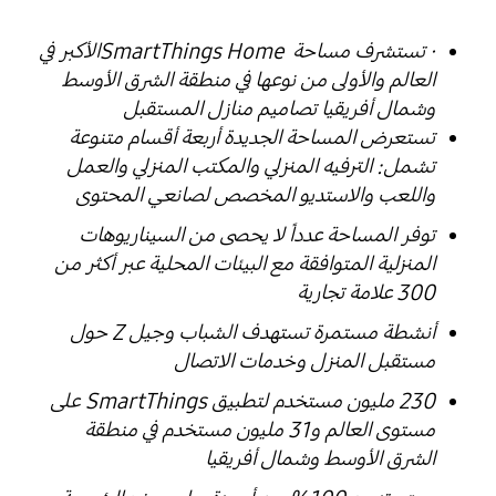
· تستشرف مساحة SmartThings Homeالأكبر في
العالم والأولى من نوعها في منطقة الشرق الأوسط
وشمال أفريقيا تصاميم منازل المستقبل
تستعرض المساحة الجديدة أربعة أقسام متنوعة
تشمل: الترفيه المنزلي والمكتب المنزلي والعمل
واللعب والاستديو المخصص لصانعي المحتوى
توفر المساحة عدداً لا يحصى من السيناريوهات
المنزلية المتوافقة مع البيئات المحلية عبر أكثر من
300 علامة تجارية
أنشطة مستمرة تستهدف الشباب وجيل Z حول
مستقبل المنزل وخدمات الاتصال
230 مليون مستخدم لتطبيق SmartThings على
مستوى العالم و31 مليون مستخدم في منطقة
الشرق الأوسط وشمال أفريقيا