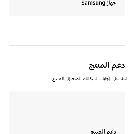
جهاز Samsung
دعم المنتج
اعثر على إجابات لسؤالك المتعلق بالمنتج
تعرف على المزيد
دعم المنتج