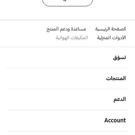
الصفحة الرئيسية
مساعدة ودعم المنتج
الأدوات المنزلية
المكيفات الهوائية
افتح
Footer Navigation
تسوّق
افتح
المنتجات
افتح
الدعم
افتح
Account
افتح