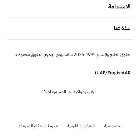
الاستدامة
افتح
نبذة عنا
حقوق الطبع والنسخ 1995-2026 سامسونج. جميع الحقوق محفوظة.
UAE/English(AR)
أترغب بمواكبة آخر المستجدات؟
الخصوصية
الشؤون القانونية
شروط و أحكام المبيعات