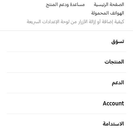
الصفحة الرئيسية
مساعدة ودعم المنتج
الهواتف المحمولة
كيفية إضافة أو إزالة الأزرار من لوحة الإعدادات السريعة
افتح
Footer Navigation
تسوّق
افتح
المنتجات
افتح
الدعم
افتح
Account
افتح
الاستدامة