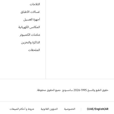
الثلاجات
غسالات الأطباق
أجهزة الغسيل
المكانس الكهربائية
شاشات الكمبيوتر
الذاكرة والتخزين
الملحقات
حقوق الطبع والنسخ 1995-2026 سامسونج. جميع الحقوق محفوظة.
الخصوصية
الشؤون القانونية
شروط و أحكام المبيعات
UAE/English(AR)