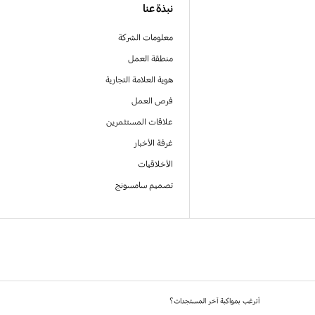
نبذة عنا
معلومات الشركة
منطقة العمل
هوية العلامة التجارية
فرص العمل
علاقات المستثمرين
غرفة الأخبار
الأخلاقيات
تصميم سامسونج
أترغب بمواكبة آخر المستجدات؟