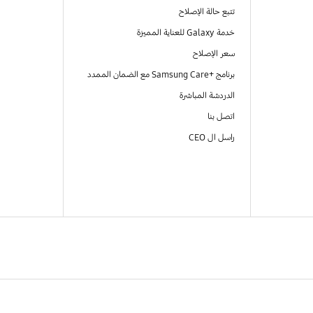
تتبع حالة الإصلاح
خدمة Galaxy للعناية المميزة
سعر الإصلاح
برنامج +Samsung Care مع الضمان الممدد
الدردشة المباشرة
اتصل بنا
راسل ال CEO