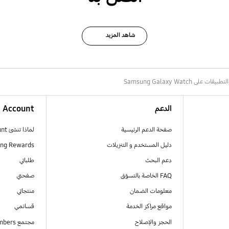
شاهد المزيد
لى Samsung Galaxy Watch
الدعم
Account
صفحة الدعم الرئيسية
لماذا تنشئ Samsung Account
دليل المستخدم و التنزيلات
ng Rewards
دعم البحث
طلباتي
FAQ الخاصة بالتسوّق
صفحتي
معلومات الضمان
منتجاتي
مواقع مراكز الخدمة
قسائمي
الحجز والإصلاح
مجتمع Samsung Members