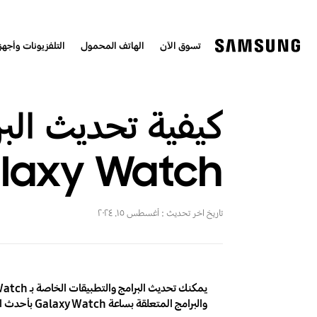
تسوق الآن
الهاتف المحمول
التلفزيونات وأجهزة
laxy Watch
تاريخ اخر تحديث :
أغسطس ١٥. ٢٠٢٤
والبرامج المتعلقة بساعة Galaxy Watch بأحدث الإصدارات.