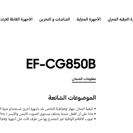
 الترفيه المنزلي
الأجهزة المنزلية
الشاشات و التخزين
الأجهزة القابلة للارتدا
EF-CG850B
معلومات الضمان
الموضوعات الشائعة
كيفية اتصال جهاز Galaxy الخاص بك بأجهزة أخرى باستخدام ميزة الأجهزة المتصلة مع دعم Samsung
ماذا علي أن أفعل عندما يختلف مستوى الصوت الأيمن والأيسر لـ Buds Pro؟
عيوب الأفلام الواقية غير المصرح بها من طرف ثالث على أجهزة Galaxy