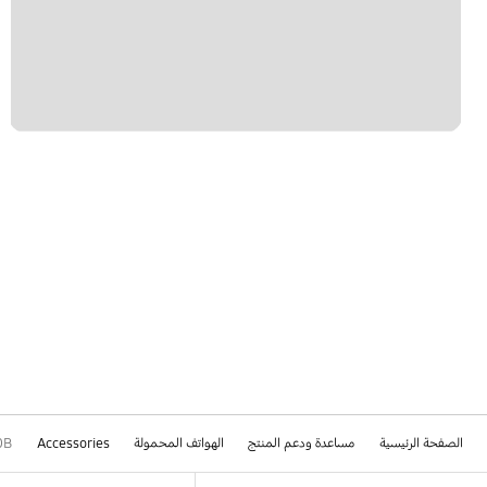
الصفحة الرئيسية
مساعدة ودعم المنتج
الهواتف المحمولة
Accessories
0B
Footer Navigation