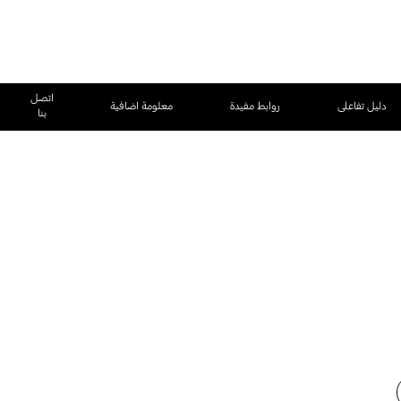
اتصل
دليل تفاعلى
روابط مفيدة
معلومة اضافية
بنا