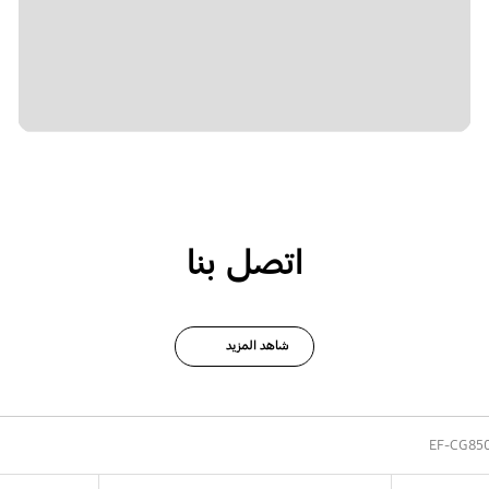
اتصل بنا
شاهد المزيد
EF-CG85