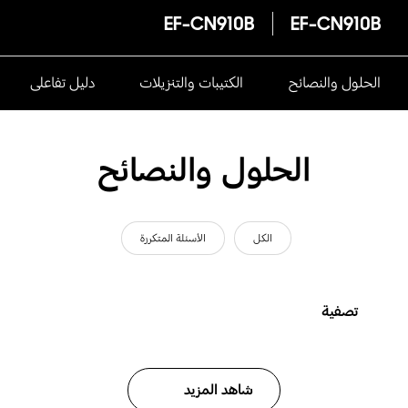
EF-CN910B
EF-CN910B
الحلول والنصائح
الكتيبات والتنزيلات
دليل تفاعلى
الحلول والنصائح
الكل
الأسئلة المتكررة
تصفية
شاهد المزيد