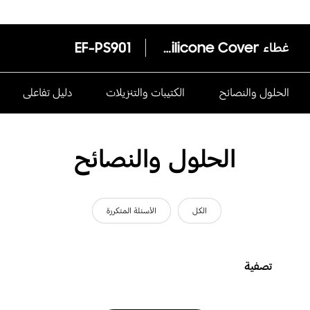
‎غطاء Silicone Cover للهاتف Galaxy S22
EF-PS901
الحلول والنصائح
الكتيبات والتنزيلات
دليل تفاعلى
الحلول والنصائح
الكل
الأسئلة المتكررة
تصفية