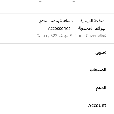
الصفحة الرئيسية
مساعدة ودعم المنتج
الهواتف المحمولة
Accessories
افتح
Footer Navigation
تسوّق
افتح
المنتجات
افتح
الدعم
افتح
Account