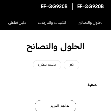
EF-QG920B
EF-QG920B
الحلول والنصائح
الكتيبات والتنزيلات
دليل تفاعلى
الحلول والنصائح
الكل
الأسئلة المتكررة
تصفية
شاهد المزيد