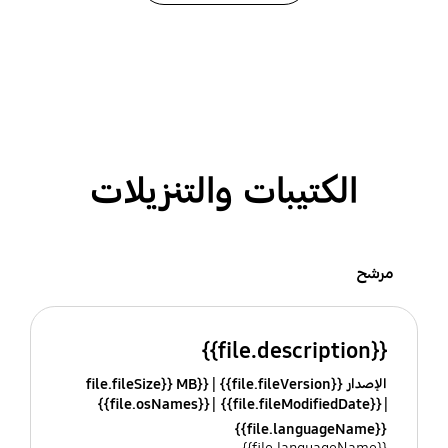
الكتيبات والتنزيلات
مرشح
{{file.description}}
الإصدار {{file.fileVersion}}
{{file.fileSize}} MB
{{file.osNames}}
{{file.fileModifiedDate}}
{{file.languageName}}
{{file.languageName}}