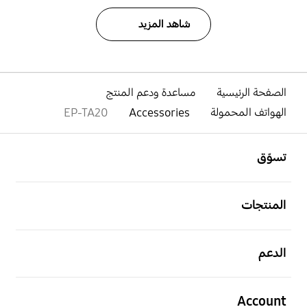
شاهد المزيد
الصفحة الرئيسية
مساعدة ودعم المنتج
الهواتف المحمولة
Accessories
EP-TA20
افتح
Footer Navigation
تسوّق
افتح
المنتجات
افتح
الدعم
افتح
Account