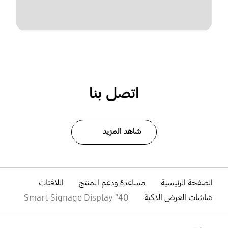
اتصل بنا
شاهد المزيد
الصفحة الرئيسية
مساعدة ودعم المنتج
اللافتات
شاشات العرض الذكية
40" Smart Signage Display
افتح
Footer Navigation