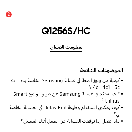
2
Q1256S/HC
معلومات الضمان
الموضوعات الشائعة
كيفية حل رموز الخطأ في غسالة Samsung الخاصة بك 4e -
4c - 4c1 - 5c ؟
كيف تتحكم فى غسالة Samsung عن طريق برنامج Smart
things ؟
كيف يمكنني استخدام وظيفة Delay End في الغسالة الخاصة
بي؟
ماذا تفعل إذا توقفت الغسالة عن العمل أثناء الغسيل؟