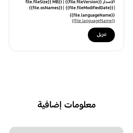
الإصدار {{file.fileVersion}}
{{file.fileSize}} MB
{{file.osNames}}
{{file.fileModifiedDate}}
{{file.languageName}}
{{file.languageName}}
تنزيل
معلومات إضافية