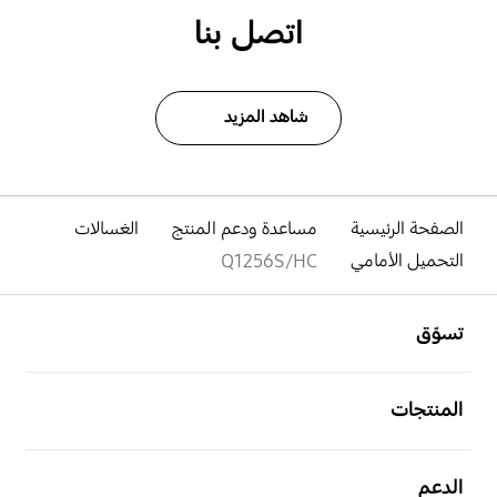
اتصل بنا
شاهد المزيد
الصفحة الرئيسية
مساعدة ودعم المنتج
الغسالات
التحميل الأمامي
Q1256S/HC
افتح
Footer Navigation
تسوّق
افتح
المنتجات
افتح
الدعم