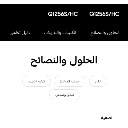
Q1256S/HC
Q1256S/HC
الحلول والنصائح
الكتيبات والتنزيلات
دليل تفاعلى
الحلول والنصائح
الكل
الأسئلة المتكررة
كيفية الإرشاد
فيديو توضيحي
تصفية