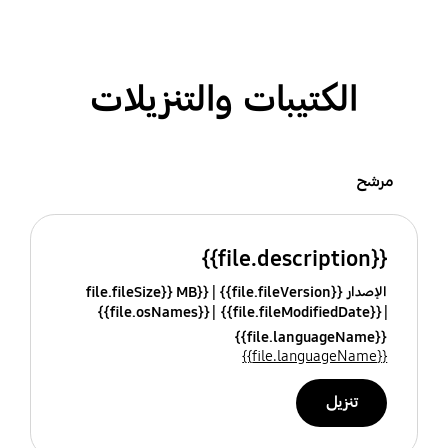
الكتيبات والتنزيلات
مرشح
{{file.description}}
الإصدار {{file.fileVersion}}
{{file.fileSize}} MB
{{file.osNames}}
{{file.fileModifiedDate}}
{{file.languageName}}
{{file.languageName}}
تنزيل