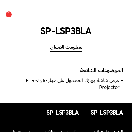
1
SP-LSP3BLA
معلومات الضمان
الموضوعات الشائعة
عرض شاشة جهازك المحمول على جهاز Freestyle
Projector
SP-LSP3BLA
SP-LSP3BLA
الحلول والنصائح
الكتيبات والتنزيلات
دليل تفاعلى