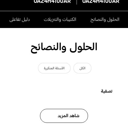
UA24H4100AR
UA24H4100AR
الحلول والنصائح
الكتيبات والتنزيلات
دليل تفاعلى
الحلول والنصائح
الكل
الأسئلة المتكررة
تصفية
شاهد المزيد