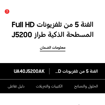
3
الفئة 5 من تلفزيونات Full HD
المسطحة الذكية طراز J5200
مع شاشة 40 بوصة
معلومات الضمان
الفئة 5 من تلفزيونات Full HD المسطحة الذكية طراز J5200 مع شاشة 40 بوصة
UA40J5200AK
الحلول والنصائح
الكتيبات والتنزيلات
دليل تفاعلى