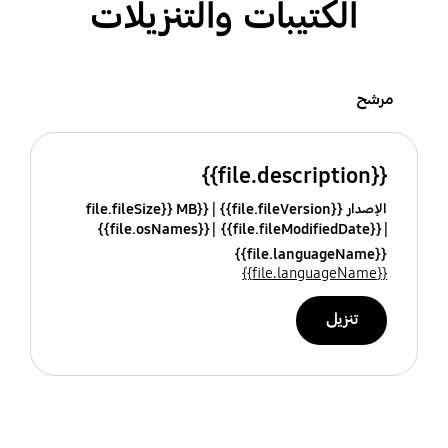
الكتيبات والتنزيلات
مرشح
{{file.description}}
الإصدار {{file.fileVersion}}
{{file.fileSize}} MB
{{file.osNames}}
{{file.fileModifiedDate}}
{{file.languageName}}
{{file.languageName}}
تنزيل