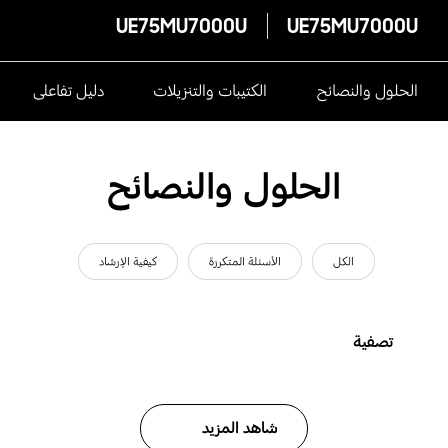
UE75MU7000U
UE75MU7000U
الحلول والنصائح
الكتيبات والتنزيلات
دليل تفاعلى
الحلول والنصائح
الكل
الأسئلة المتكررة
كيفية الإرشاد
تصفية
شاهد المزيد