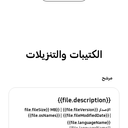
الكتيبات والتنزيلات
مرشح
{{file.description}}
الإصدار {{file.fileVersion}}
{{file.fileSize}} MB
{{file.osNames}}
{{file.fileModifiedDate}}
{{file.languageName}}
{{file.languageName}}