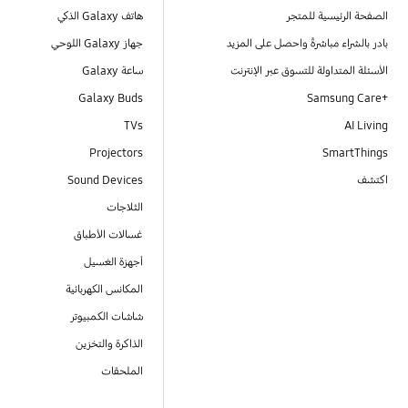
الصفحة الرئيسية للمتجر
هاتف Galaxy الذكي
بادر بالشراء مباشرةً واحصل على المزيد
جهاز Galaxy اللوحي
الأسئلة المتداولة للتسوق عبر الإنترنت
ساعة Galaxy
Galaxy Buds
+Samsung Care
TVs
AI Living
Projectors
SmartThings
اكتشف
Sound Devices
الثلاجات
غسالات الأطباق
أجهزة الغسيل
المكانس الكهربائية
شاشات الكمبيوتر
الذاكرة والتخزين
الملحقات