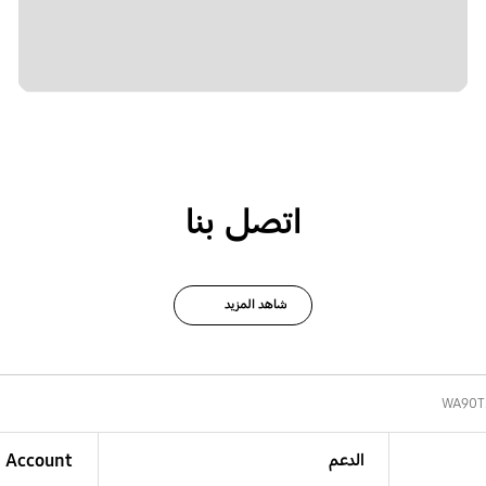
اتصل بنا
شاهد المزيد
WA90T
الدعم
Account