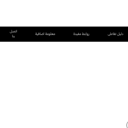
اتصل
دليل تفاعلى
روابط مفيدة
معلومة اضافية
بنا