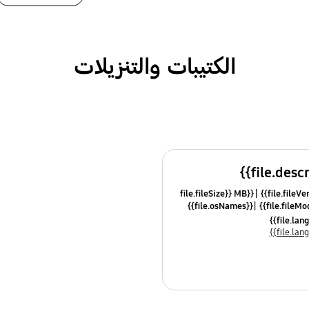
الكتيبات والتنزيلات
{{file.fileSize}} MB
{{file.osNames}}