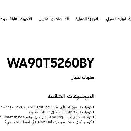
 الترفيه المنزلي
الأجهزة المنزلية
الشاشات و التخزين
الأجهزة القابلة للارتدا
WA90T5260BY
معلومات الضمان
الموضوعات الشائعة
كيفية حل رموز الخطأ في غسالة Samsung الخاصة بك 4e - 4c - 4c1 - 5c ؟
كيفية حل مشكلة رمز الخطأ في غسالة سامسونج
كيف تتحكم فى غسالة Samsung عن طريق برنامج Smart things ؟
كيف يمكنني استخدام وظيفة Delay End في الغسالة الخاصة بي؟