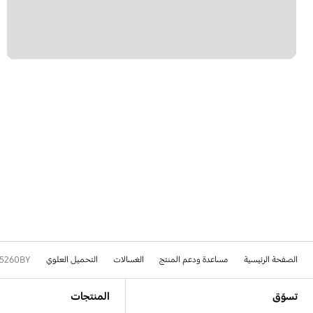
الصفحة الرئيسية
مساعدة ودعم المنتج
الغسالات
التحميل العلوي
5260BY
Footer Navigation
تسوّق
المنتجات