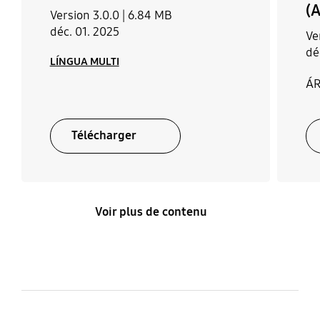
(A
Version 3.0.0 |
6.84 MB
déc. 01. 2025
Ve
dé
LÍNGUA MULTI
Á
Télécharger
Voir plus de contenu