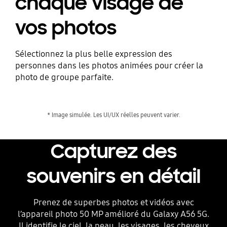
chaque visage de
vos photos
Sélectionnez la plus belle expression des
personnes dans les photos animées pour créer la
photo de groupe parfaite.
* Image simulée. Les UI/UX réelles peuvent varier.
Capturez des
souvenirs en détail
Prenez de superbes photos et vidéos avec
l’appareil photo 50 MP amélioré du Galaxy A56 5G.
Il identifie le ciel, la peau, les visages, les cheveux