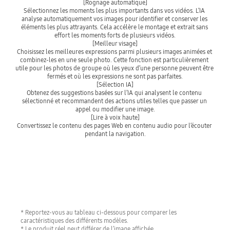
[Rognage automatique]
Sélectionnez les moments les plus importants dans vos vidéos. L’IA 
analyse automatiquement vos images pour identifier et conserver les 
éléments les plus attrayants. Cela accélère le montage et extrait sans 
effort les moments forts de plusieurs vidéos.

[Meilleur visage]
Choisissez les meilleures expressions parmi plusieurs images animées et 
combinez-les en une seule photo. Cette fonction est particulièrement 
utile pour les photos de groupe où les yeux d’une personne peuvent être 
fermés et où les expressions ne sont pas parfaites.

[Sélection IA]
Obtenez des suggestions basées sur l’IA qui analysent le contenu 
sélectionné et recommandent des actions utiles telles que passer un 
appel ou modifier une image.

[Lire à voix haute]
Convertissez le contenu des pages Web en contenu audio pour l’écouter 
pendant la navigation.
* Reportez-vous au tableau ci-dessous pour comparer les
caractéristiques des différents modèles.
* Le produit réel peut différer de l’image affichée.