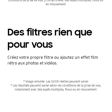
conditions de prise de vue, y compris avec des sujets multiples, flous ou 
en mouvement.
Des filtres rien que
pour vous
Créez votre propre filtre ou ajoutez un effet film
rétro aux photos et vidéos.
* Image simulée. Les UI/UX réelles peuvent varier.
* Les résultats peuvent varier selon les conditions de la prise de vue, 
notamment avec des sujets multiples, flous ou en mouvement.