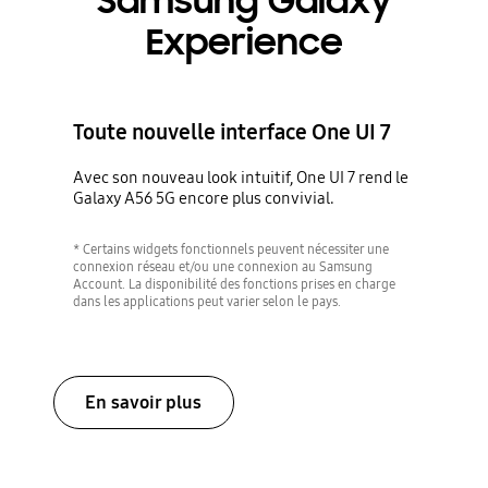
Samsung Galaxy
Experience
Toute nouvelle interface One UI 7
Avec son nouveau look intuitif, One UI 7 rend le
Galaxy A56 5G encore plus convivial.
* Certains widgets fonctionnels peuvent nécessiter une
connexion réseau et/ou une connexion au Samsung
Account. La disponibilité des fonctions prises en charge
dans les applications peut varier selon le pays.
En savoir plus