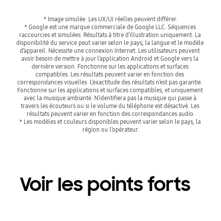
* Image simulée. Les UX/UI réelles peuvent différer.

* Google est une marque commerciale de Google LLC. Séquences 
raccourcies et simulées. Résultats à titre d’illustration uniquement. La 
disponibilité du service peut varier selon le pays, la langue et le modèle 
d’appareil. Nécessite une connexion Internet. Les utilisateurs peuvent 
avoir besoin de mettre à jour l’application Android et Google vers la 
dernière version. Fonctionne sur les applications et surfaces 
compatibles. Les résultats peuvent varier en fonction des 
correspondances visuelles. L’exactitude des résultats n’est pas garantie. 
Fonctionne sur les applications et surfaces compatibles, et uniquement 
avec la musique ambiante. N’identifiera pas la musique qui passe à 
travers les écouteurs ou si le volume du téléphone est désactivé. Les 
résultats peuvent varier en fonction des correspondances audio.

* Les modèles et couleurs disponibles peuvent varier selon le pays, la 
région ou l’opérateur.
Voir les points forts
Playing video