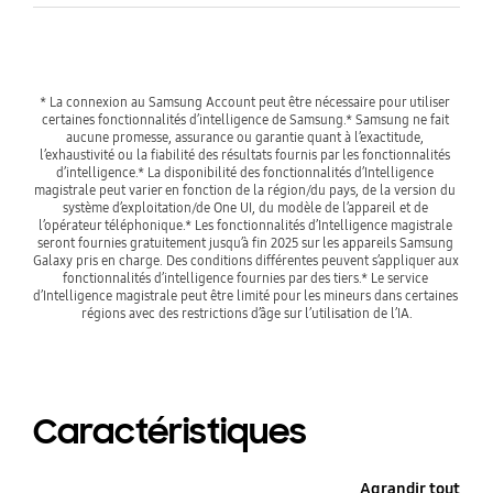
* La connexion au Samsung Account peut être nécessaire pour utiliser 
certaines fonctionnalités d’intelligence de Samsung.
* Samsung ne fait 
aucune promesse, assurance ou garantie quant à l’exactitude, 
l’exhaustivité ou la fiabilité des résultats fournis par les fonctionnalités 
d’intelligence.
* La disponibilité des fonctionnalités d’Intelligence 
magistrale peut varier en fonction de la région/du pays, de la version du 
système d’exploitation/de One UI, du modèle de l’appareil et de 
l’opérateur téléphonique.
* Les fonctionnalités d’Intelligence magistrale 
seront fournies gratuitement jusqu’à fin 2025 sur les appareils Samsung 
Galaxy pris en charge. Des conditions différentes peuvent s’appliquer aux 
fonctionnalités d’intelligence fournies par des tiers.
* Le service 
d’Intelligence magistrale peut être limité pour les mineurs dans certaines 
régions avec des restrictions d’âge sur l’utilisation de l’IA.
* Sous réserve des conditions générales applicables. * La
livraison peut varier en fonction du pays ou de l’opérateur.
Caractéristiques
Agrandir tout