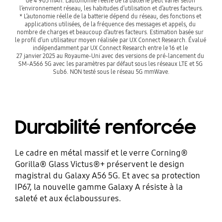
de 4 905 mAh. L’autonomie réelle de la batterie peut varier selon 
l’environnement réseau, les habitudes d’utilisation et d’autres facteurs.
* L’autonomie réelle de la batterie dépend du réseau, des fonctions et 
applications utilisées, de la fréquence des messages et appels, du 
nombre de charges et beaucoup d’autres facteurs. Estimation basée sur 
le profil d’un utilisateur moyen réalisée par UX Connect Research. Évalué 
indépendamment par UX Connect Research entre le 16 et le 
27 janvier 2025 au Royaume-Uni avec des versions de pré-lancement du 
SM-A566 5G avec les paramètres par défaut sous les réseaux LTE et 5G 
Sub6. NON testé sous le réseau 5G mmWave.
Durabilité renforcée
Le cadre en métal massif et le verre Corning®
Gorilla® Glass Victus®+ préservent le design
magistral du Galaxy A56 5G. Et avec sa protection
IP67, la nouvelle gamme Galaxy A résiste à la
saleté et aux éclaboussures.