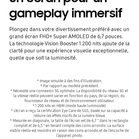
gameplay immersif
Plongez dans votre divertissement préféré avec un
grand écran FHD+ Super AMOLED de 6,7 pouces.
La technologie Vision Booster 1 200 nits ajoute de la
clarté pour une expérience visuelle exceptionnelle,
quelle que soit la luminosité.
* Image simulée à des fins d’illustration.
* Par rapport au modèle précédent.
* Nécessite une connexion 5G optimale. La disponibilité du réseau 5G et 
la vitesse réelle peuvent varier en fonction du pays, de la région, du 
fournisseur de réseau et de l’environnement utilisateur.
* 1 200 nits en HBM (mode haute luminosité).
* L’écran a reçu la certification Eye Care de SGS, basée sur sa capacité à 
réduire les effets nocifs de la lumière bleue.
* Mesurée en diagonale, la taille de l’écran est de 6,7 " dans le rectangle 
complet et de 6,5 " en tenant compte des coins arrondis. La surface 
visible réelle est moindre en raison des coins arrondis et de l’encoche de 
l’appareil photo.