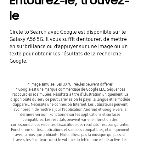
Entourez-le, trouvez-
le
Circle to Search avec Google est disponible sur le
Galaxy A56 5G. Il vous suffit d’entourer, de mettre
en surbrillance ou d’appuyer sur une image ou un
texte pour obtenir les résultats de la recherche
Google.
* Image simulée. Les UX/UI réelles peuvent différer.
* Google est une marque commerciale de Google LLC. Séquences 
raccourcies et simulées. Résultats à titre d’illustration uniquement. La 
disponibilité du service peut varier selon le pays, la langue et le modèle 
d’appareil. Nécessite une connexion Internet. Les utilisateurs peuvent 
avoir besoin de mettre à jour l’application Android et Google vers la 
dernière version. Fonctionne sur les applications et surfaces 
compatibles. Les résultats peuvent varier en fonction des 
correspondances visuelles. L’exactitude des résultats n’est pas garantie. 
Fonctionne sur les applications et surfaces compatibles, et uniquement 
avec la musique ambiante. N’identifiera pas la musique qui passe à 
travers les écouteurs ou si le volume du téléphone est désactivé. Les 