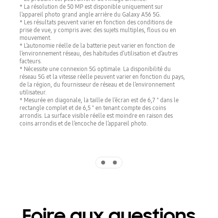
* La résolution de 50 MP est disponible uniquement sur
l’appareil photo grand angle arrière du Galaxy A56 5G.
* Les résultats peuvent varier en fonction des conditions de
prise de vue, y compris avec des sujets multiples, flous ou en
mouvement.
* L’autonomie réelle de la batterie peut varier en fonction de
l’environnement réseau, des habitudes d’utilisation et d’autres
facteurs.
* Nécessite une connexion 5G optimale. La disponibilité du
réseau 5G et la vitesse réelle peuvent varier en fonction du pays,
de la région, du fournisseur de réseau et de l’environnement
utilisateur.
* Mesurée en diagonale, la taille de l’écran est de 6,7 " dans le
rectangle complet et de 6,5 " en tenant compte des coins
arrondis. La surface visible réelle est moindre en raison des
coins arrondis et de l’encoche de l’appareil photo.
Indicator 1
Indicator 2
Foire aux questions