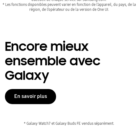
* Les fonctions disponibles peuvent varier en fonction de l’appareil, du pays, de la
région, de l’opérateur ou de la version de One UI.
Encore mieux
ensemble avec
Galaxy
En savoir plus
* Galaxy Watch7 et Galaxy Buds FE vendus séparément.