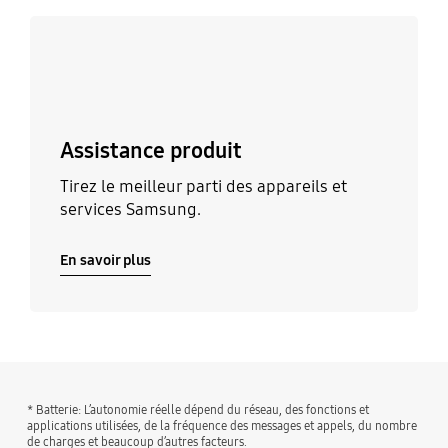
En savoir plus
Assistance produit
Tirez le meilleur parti des appareils et
services Samsung.
En savoir plus
* Batterie: L’autonomie réelle dépend du réseau, des fonctions et
applications utilisées, de la fréquence des messages et appels, du nombre
de charges et beaucoup d’autres facteurs.