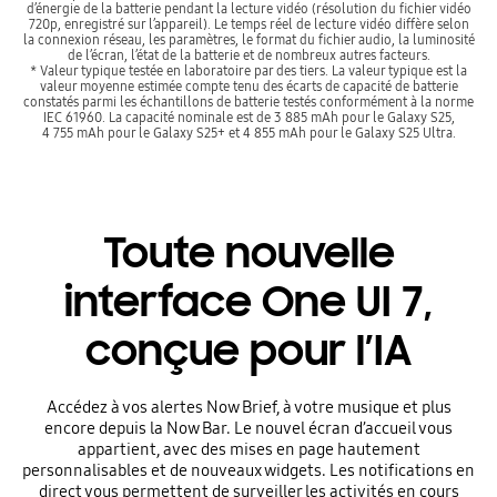
d’énergie de la batterie pendant la lecture vidéo (résolution du fichier vidéo
720p, enregistré sur l’appareil). Le temps réel de lecture vidéo diffère selon
la connexion réseau, les paramètres, le format du fichier audio, la luminosité
de l’écran, l’état de la batterie et de nombreux autres facteurs.
* Valeur typique testée en laboratoire par des tiers. La valeur typique est la
valeur moyenne estimée compte tenu des écarts de capacité de batterie
constatés parmi les échantillons de batterie testés conformément à la norme
IEC 61960. La capacité nominale est de 3 885 mAh pour le Galaxy S25,
4 755 mAh pour le Galaxy S25+ et 4 855 mAh pour le Galaxy S25 Ultra.
Toute nouvelle
interface One UI 7,
conçue pour l’IA
Accédez à vos alertes Now Brief, à votre musique et plus
encore depuis la Now Bar. Le nouvel écran d’accueil vous
appartient, avec des mises en page hautement
personnalisables et de nouveaux widgets. Les notifications en
direct vous permettent de surveiller les activités en cours