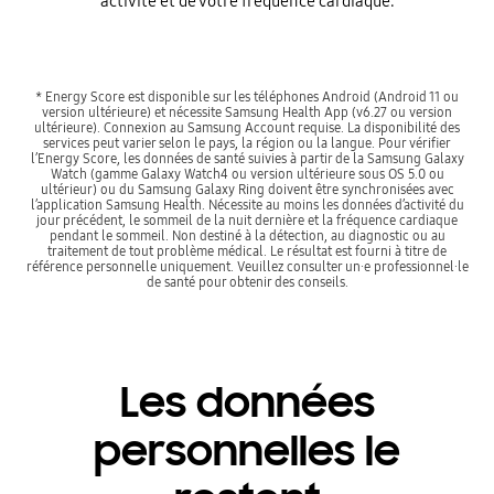
activité et de votre fréquence cardiaque.
* Energy Score est disponible sur les téléphones Android (Android 11 ou
version ultérieure) et nécessite Samsung Health App (v6.27 ou version
ultérieure). Connexion au Samsung Account requise. La disponibilité des
services peut varier selon le pays, la région ou la langue. Pour vérifier
l’Energy Score, les données de santé suivies à partir de la Samsung Galaxy
Watch (gamme Galaxy Watch4 ou version ultérieure sous OS 5.0 ou
ultérieur) ou du Samsung Galaxy Ring doivent être synchronisées avec
l’application Samsung Health. Nécessite au moins les données d’activité du
jour précédent, le sommeil de la nuit dernière et la fréquence cardiaque
pendant le sommeil. Non destiné à la détection, au diagnostic ou au
traitement de tout problème médical. Le résultat est fourni à titre de
référence personnelle uniquement. Veuillez consulter un·e professionnel·le
de santé pour obtenir des conseils.
Les données
personnelles le