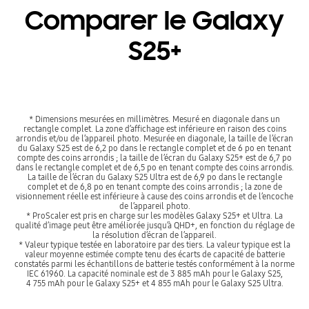
Comparer le Galaxy
S25+
* Dimensions mesurées en millimètres. Mesuré en diagonale dans un
rectangle complet. La zone d’affichage est inférieure en raison des coins
arrondis et/ou de l’appareil photo. Mesurée en diagonale, la taille de l’écran
du Galaxy S25 est de 6,2 po dans le rectangle complet et de 6 po en tenant
compte des coins arrondis ; la taille de l’écran du Galaxy S25+ est de 6,7 po
dans le rectangle complet et de 6,5 po en tenant compte des coins arrondis.
La taille de l’écran du Galaxy S25 Ultra est de 6,9 po dans le rectangle
complet et de 6,8 po en tenant compte des coins arrondis ; la zone de
visionnement réelle est inférieure à cause des coins arrondis et de l’encoche
de l’appareil photo.
* ProScaler est pris en charge sur les modèles Galaxy S25+ et Ultra. La
qualité d’image peut être améliorée jusqu’à QHD+, en fonction du réglage de
la résolution d’écran de l’appareil.
* Valeur typique testée en laboratoire par des tiers. La valeur typique est la
valeur moyenne estimée compte tenu des écarts de capacité de batterie
constatés parmi les échantillons de batterie testés conformément à la norme
IEC 61960. La capacité nominale est de 3 885 mAh pour le Galaxy S25,
4 755 mAh pour le Galaxy S25+ et 4 855 mAh pour le Galaxy S25 Ultra.