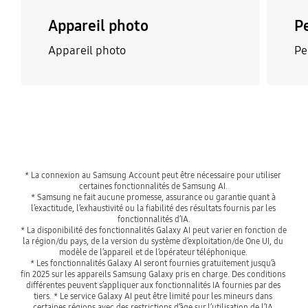
Appareil photo
P
Appareil photo
Pe
* La connexion au Samsung Account peut être nécessaire pour utiliser 
certaines fonctionnalités de Samsung AI. 
* Samsung ne fait aucune promesse, assurance ou garantie quant à 
l’exactitude, l’exhaustivité ou la fiabilité des résultats fournis par les 
fonctionnalités d’IA.
* La disponibilité des fonctionnalités Galaxy AI peut varier en fonction de 
la région/du pays, de la version du système d’exploitation/de One UI, du 
modèle de l’appareil et de l’opérateur téléphonique. 
* Les fonctionnalités Galaxy AI seront fournies gratuitement jusqu’à 
fin 2025 sur les appareils Samsung Galaxy pris en charge. Des conditions 
différentes peuvent s’appliquer aux fonctionnalités IA fournies par des 
tiers. * Le service Galaxy AI peut être limité pour les mineurs dans 