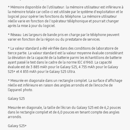
* Mémoire disponible de l’utilisateur: la mémoire utilisateur est inférieure à
la mémoire totale car celle-ci est utilisée par le système d'exploitation et le
logiciel pour opérer les fonctions du téléphone. La mémoire utilisateur
réelle varie en fonction de l'opérateur téléphonique et pourrait changer
après la mise à jour du logiciel.
* Réseau: Les largeurs de bande pris en charge par le téléphone peuvent
varier en fonction de la région ou du prestataire de services.
* La valeur standard a été vérifiée dans des conditions de laboratoire de
tierce partie. La valeur standard est la valeur moyenne évaluée considérant
la déviation de la capacité de la batterie parmi les échantillons de batterie
ayant passé le test dans le cadre de la norme IEC 61960. La capacité
évaluée est de 3 885 mAh pour le Galaxy S25, 4 755 mAh pour le Galaxy
S25+ et 4 855 mAh pour le Galaxy S25 Ultra.
* Mesurée en diagonale dans un rectangle complet. La surface d'affichage
réelle est inférieure en raison des angles arrondis et de l’encoche de
l’appareil photo.
Galaxy S25
Mesurée en diagonale, la taille de l’écran du Galaxy S25 est de 6,2 pouces
dans le rectangle complet et de 6,0 pouces en tenant compte des angles
arrondis.
Galaxy S25+