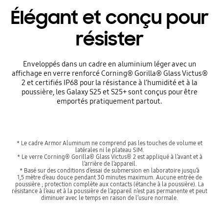
Élégant et conçu pour
résister
Enveloppés dans un cadre en aluminium léger avec un
affichage en verre renforcé Corning® Gorilla® Glass Victus®
2 et certifiés IP68 pour la résistance à l’humidité et à la
poussière, les Galaxy S25 et S25+ sont conçus pour être
emportés pratiquement partout.
* Le cadre Armor Aluminum ne comprend pas les touches de volume et
latérales ni le plateau SIM.
* Le verre Corning® Gorilla® Glass Victus® 2 est appliqué à l’avant et à
l’arrière de l’appareil.
* Basé sur des conditions d’essai de submersion en laboratoire jusqu’à
1,5 mètre d’eau douce pendant 30 minutes maximum. Aucune entrée de
poussière ; protection complète aux contacts (étanche à la poussière). La
résistance à l’eau et à la poussière de l’appareil n’est pas permanente et peut
diminuer avec le temps en raison de l’usure normale.