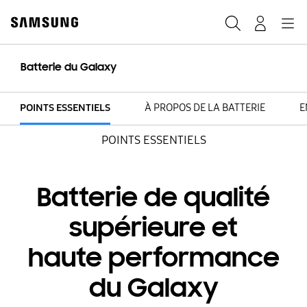
Skip
to
Rechercher
Connexion
Navigation
content
Batterie du Galaxy
POINTS ESSENTIELS
À PROPOS DE LA BATTERIE
E
POINTS ESSENTIELS
Batterie de qualité
supérieure et
haute performance
du Galaxy