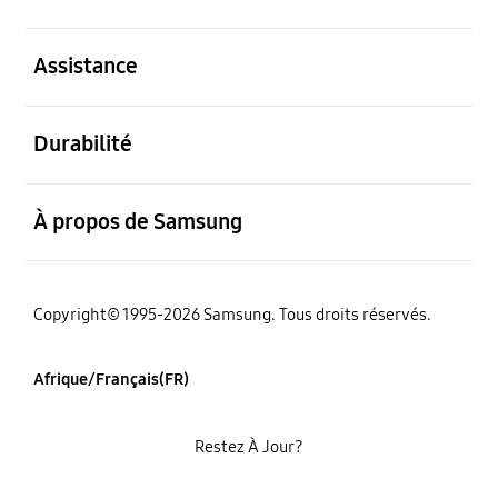
ouvert
Assistance
ouvert
Durabilité
ouvert
À propos de Samsung
Copyright© 1995-2026 Samsung. Tous droits réservés.
Afrique/Français(FR)
Restez À Jour?