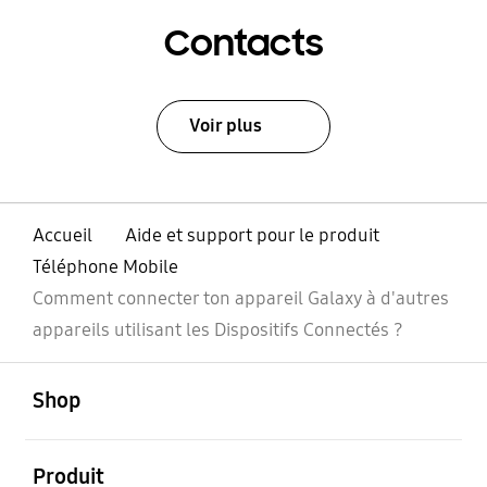
Contacts
Voir plus
Accueil
Aide et support pour le produit
Téléphone Mobile
Comment connecter ton appareil Galaxy à d'autres
appareils utilisant les Dispositifs Connectés ?
ouvert
Footer Navigation
Shop
ouvert
Produit