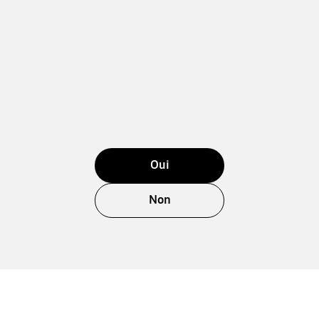
Oui
Non