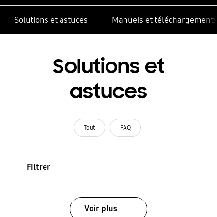
Solutions et astuces
Manuels et téléchargement
Solutions et
astuces
Tout
FAQ
Filtrer
Voir plus