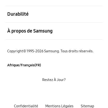
ouvert
Durabilité
ouvert
À propos de Samsung
Copyright© 1995-2026 Samsung. Tous droits réservés.
Afrique/Français(FR)
Restez À Jour?
Confidentialité
Mentions Légales
Sitemap