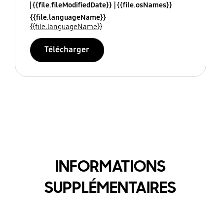
{{file.fileModifiedDate}}
{{file.osNames}}
{{file.languageName}}
{{file.languageName}}
Télécharger
INFORMATIONS
SUPPLÉMENTAIRES