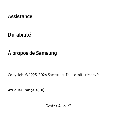
ouvert
Assistance
ouvert
Durabilité
ouvert
À propos de Samsung
Copyright© 1995-2026 Samsung. Tous droits réservés.
Afrique/Français(FR)
Restez À Jour?