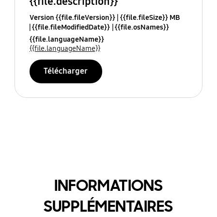
{{file.description}}
Version {{file.fileVersion}}
{{file.fileSize}} MB
{{file.fileModifiedDate}}
{{file.osNames}}
{{file.languageName}}
{{file.languageName}}
Télécharger
INFORMATIONS
SUPPLÉMENTAIRES