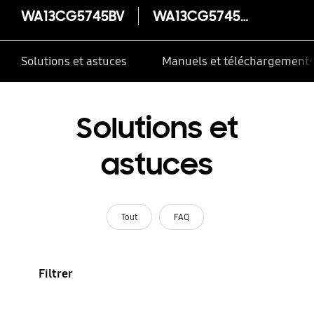
WA13CG5745BV
WA13CG5745BV
Solutions et astuces
Manuels et téléchargement
Solutions et
astuces
Tout
FAQ
Filtrer