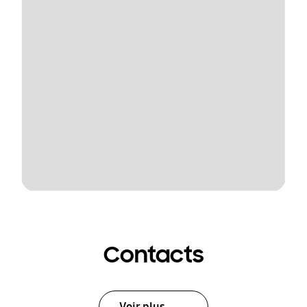
Contacts
Voir plus