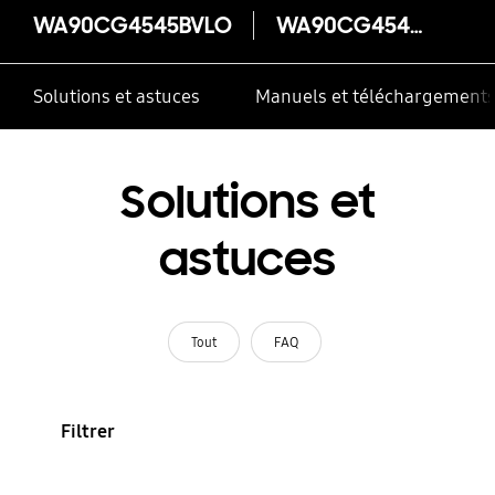
WA90CG4545BVLO
WA90CG4545BVLO
Solutions et astuces
Manuels et téléchargement
Solutions et
astuces
Tout
FAQ
Filtrer