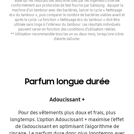
Basé sur les résultats des tests effectués par les ingénieurs Intertek
conformément aux protocoles de test fournis par Samsung : équiper la
machine d’un tambour avec des bactéries, lancer le cycle « Nettoyage
éco du tambour », puis comparer le nombre de bactéries viables avant et
après le cycle. La fonction « Nettoyage éco du tambour » doit être
utilisée sans linge à l’intérieur du tambour. Les résultats individuels
peuvent varier en fonction des conditions d’utilisation réelles.
** Utilisation recommandée tous les un ou deux mois, lorsqu’une icône
d’alerte s’allume.
Parfum longue durée
Adoucissant +
Pour des vêtements plus doux et frais, plus
longtemps. L’option Adoucissant + maximise l’effet
de l’adoucissant en optimisant l’algorithme de
rinçage. Le parfum dure donc plus longtemps avec