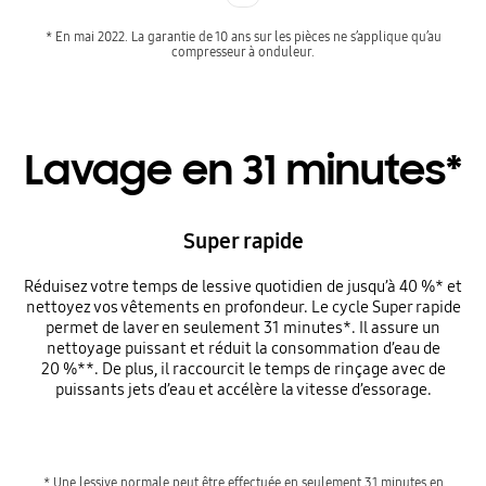
* En mai 2022. La garantie de 10 ans sur les pièces ne s’applique qu’au
compresseur à onduleur.
Lavage en 31 minutes*
Super rapide
Réduisez votre temps de lessive quotidien de jusqu’à 40 %* et
nettoyez vos vêtements en profondeur. Le cycle Super rapide
permet de laver en seulement 31 minutes*. Il assure un
nettoyage puissant et réduit la consommation d’eau de
20 %**. De plus, il raccourcit le temps de rinçage avec de
puissants jets d’eau et accélère la vitesse d’essorage.
* Une lessive normale peut être effectuée en seulement 31 minutes en