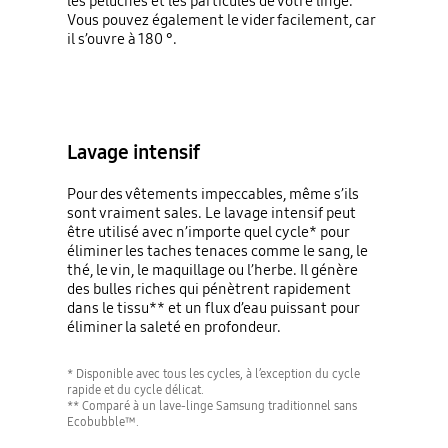
les peluches et les particules de votre linge.
Vous pouvez également le vider facilement, car
il s’ouvre à 180 °.
Lavage intensif
Pour des vêtements impeccables, même s’ils
sont vraiment sales. Le lavage intensif peut
être utilisé avec n’importe quel cycle* pour
éliminer les taches tenaces comme le sang, le
thé, le vin, le maquillage ou l’herbe. Il génère
des bulles riches qui pénètrent rapidement
dans le tissu** et un flux d’eau puissant pour
éliminer la saleté en profondeur.
* Disponible avec tous les cycles, à l’exception du cycle
rapide et du cycle délicat.
** Comparé à un lave-linge Samsung traditionnel sans
Ecobubble™.