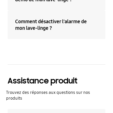
Comment désactiver l'alarme de
mon lave-linge ?
Assistance produit
Trouvez des réponses aux questions sur nos
produits
En savoir plus