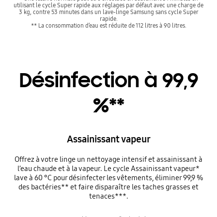
utilisant le cycle Super rapide aux réglages par défaut avec une charge de
3 kg, contre 53 minutes dans un lave-linge Samsung sans cycle Super
rapide.
** La consommation d’eau est réduite de 112 litres à 90 litres.
Désinfection à 99,9
%**
Assainissant vapeur
Offrez à votre linge un nettoyage intensif et assainissant à
l’eau chaude et à la vapeur. Le cycle Assainissant vapeur*
lave à 60 °C pour désinfecter les vêtements, éliminer 99,9 %
des bactéries** et faire disparaître les taches grasses et
tenaces***.