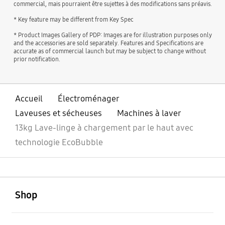
commercial, mais pourraient être sujettes à des modifications sans préavis.
* Key feature may be different from Key Spec
* Product Images Gallery of PDP: Images are for illustration purposes only
and the accessories are sold separately. Features and Specifications are
accurate as of commercial launch but may be subject to change without
prior notification.
Accueil
Électroménager
Laveuses et sécheuses
Machines à laver
13kg Lave-linge à chargement par le haut avec
technologie EcoBubble
ouvert
Footer Navigation
Shop
ouvert