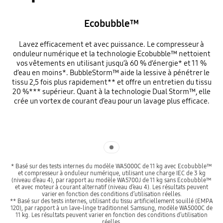
Ecobubble™
Lavez efficacement et avec puissance. Le compresseur à
onduleur numérique et la technologie Ecobubble™ nettoient
vos vêtements en utilisant jusqu’à 60 % d’énergie* et 11 %
d’eau en moins*. BubbleStorm™ aide la lessive à pénétrer le
tissu 2,5 fois plus rapidement** et offre un entretien du tissu
20 %*** supérieur. Quant à la technologie Dual Storm™, elle
crée un vortex de courant d’eau pour un lavage plus efficace.
Indicator 1
* Basé sur des tests internes du modèle WA5000C de 11 kg avec Ecobubble™
et compresseur à onduleur numérique, utilisant une charge IEC de 3 kg
(niveau d’eau 4), par rapport au modèle WA5700J de 11 kg sans Ecobubble™
et avec moteur à courant alternatif (niveau d’eau 4). Les résultats peuvent
varier en fonction des conditions d’utilisation réelles.
** Basé sur des tests internes, utilisant du tissu artificiellement souillé (EMPA
120), par rapport à un lave-linge traditionnel Samsung, modèle WA5000C de
11 kg. Les résultats peuvent varier en fonction des conditions d’utilisation
réelles.