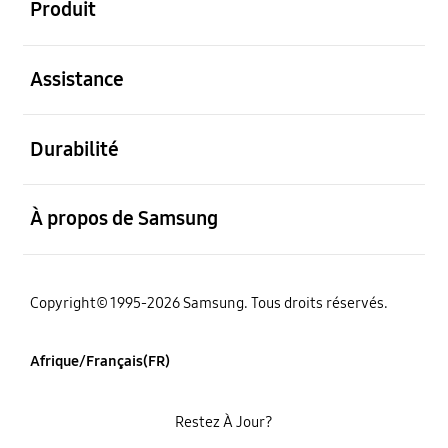
Produit
ouvert
Assistance
ouvert
Durabilité
ouvert
À propos de Samsung
Copyright© 1995-2026 Samsung. Tous droits réservés.
Afrique/Français(FR)
Restez À Jour?