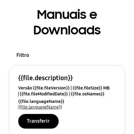
Manuais e
Downloads
Filtro
{{file.description}}
Versão {{file.fileVersion}}
{{file.fileSize}} MB
{{file.fileModifiedDate}}
{{file.osNames}}
{{file.languageName}}
{{file.languageName}}
Transferir