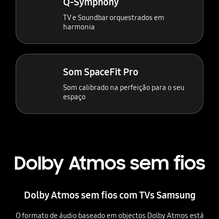
Q-Symphony
TV e Soundbar orquestrados em
harmonia
Som SpaceFit Pro
Som calibrado na perfeição para o seu
espaço
Dolby Atmos sem fios
Dolby Atmos sem fios com TVs Samsung
O formato de áudio baseado em objectos Dolby Atmos está