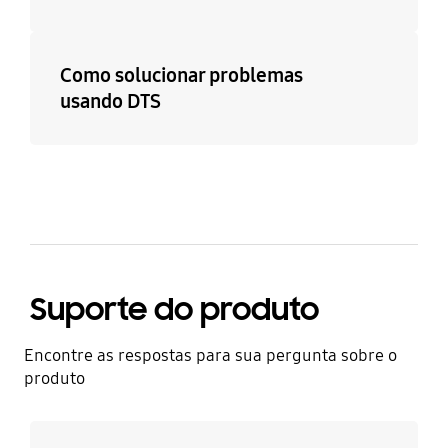
Como solucionar problemas
usando DTS
Suporte do produto
Encontre as respostas para sua pergunta sobre o
produto
Saiba mais