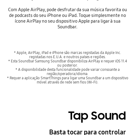
Com Apple AirPlay, pode desfrutar da sua música favorita ou
de podcasts do seu iPhone ou iPad. Toque simplesmente no
ícone AirPlay no seu dispositivo Apple para ligar à sua
Soundbar.
* Apple, AirPlay, iPad e iPhone são marcas registadas da Apple Inc.
registadas nos E.U.A. e noutros países e regiões.
* Esta Soundbar Samsung Soundbar disponibiliza AirPlay e requer iOS 11.4
ou posterior.
* A disponibilidade desta funcionalidade pode variar consoante a
região/operadora/idioma.
* Requer a aplicação SmartThings para ligar uma Soundbar a um dispositivo
móvel através de rede sem fios (Wi-Fi).
Tap Sound
Basta tocar para controlar