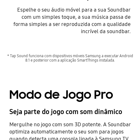
Espelhe o seu áudio móvel para a sua Soundbar
com um simples toque, a sua música passa de
forma simples a ser reproduzida com a qualidade
incrível da soundbar.
Playing video
* Tap Sound funciona com dispositivos móveis Samsung a executar Android
8.1 e posterior com a aplicação SmartThings instalada.
Modo de Jogo Pro
Seja parte do jogo com som dinâmico
Mergulhe no jogo com som 3D potente. A Soundbar
optimiza automaticamente o seu som para jogos
quando detecta uma consola ligada à Samsung TV,