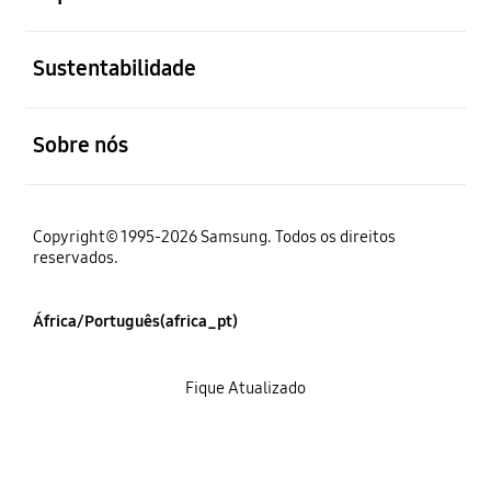
abrir
Sustentabilidade
abrir
Sobre nós
Copyright© 1995-2026 Samsung. Todos os direitos
reservados.
África/Português(africa_pt)
Fique Atualizado