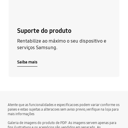
Suporte do produto
Rentabilize ao máximo o seu dispositivo e
serviços Samsung.
Saiba mais
Atente que as funcionalidades e especificacoes podem variar conforme os
paises e estao sujeitas a alteracoes sem aviso previo,verifique na loja para
mais informações
Galeria de imagens do produto de PDP: As imagens servem apenas para
fins ilustrativos e os acessórios são vendidos em separado. As