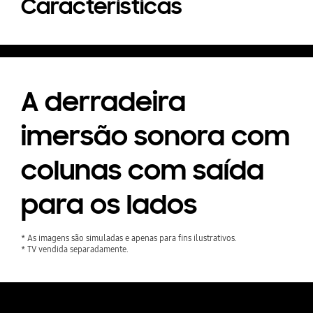
Características
A derradeira
imersão sonora com
colunas com saída
para os lados
* As imagens são simuladas e apenas para fins ilustrativos.
* TV vendida separadamente.