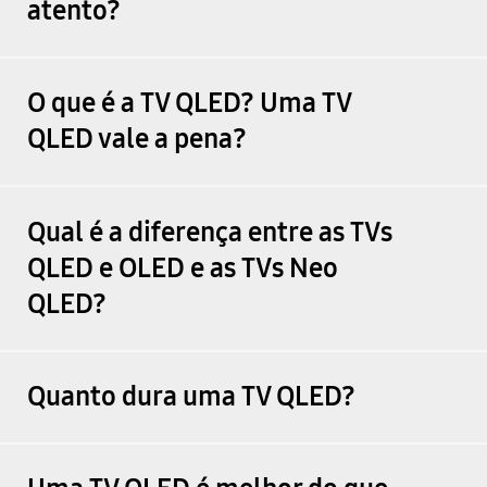
atento?
O que é a TV QLED? Uma TV
QLED vale a pena?
Qual é a diferença entre as TVs
QLED e OLED e as TVs Neo
QLED?
Quanto dura uma TV QLED?