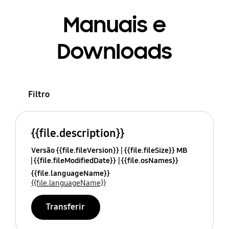
Manuais e
Downloads
Filtro
{{file.description}}
Versão {{file.fileVersion}}
{{file.fileSize}} MB
{{file.fileModifiedDate}}
{{file.osNames}}
{{file.languageName}}
{{file.languageName}}
Transferir