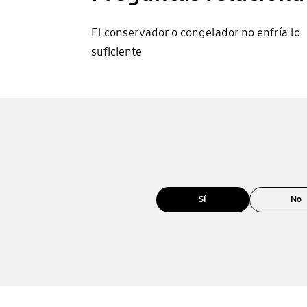
El conservador o congelador no enfría lo
suficiente
Sí
No