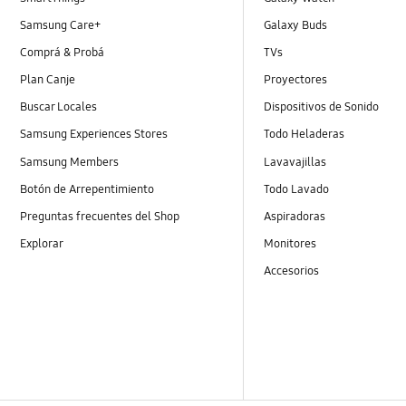
Samsung Care+
Galaxy Buds
Comprá & Probá
TVs
Plan Canje
Proyectores
Buscar Locales
Dispositivos de Sonido
Samsung Experiences Stores
Todo Heladeras
Samsung Members
Lavavajillas
Botón de Arrepentimiento
Todo Lavado
Preguntas frecuentes del Shop
Aspiradoras
Explorar
Monitores
Accesorios