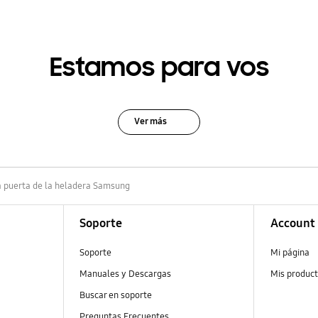
Estamos para vos
Ver más
la puerta de la heladera Samsung
Soporte
Account
Soporte
Mi página
Manuales y Descargas
Mis produc
Buscar en soporte
Preguntas Frecuentes