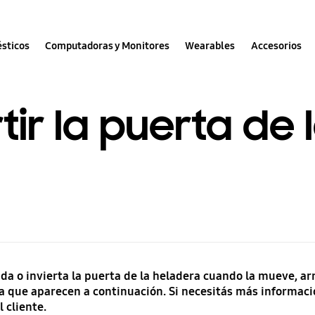
sticos
Computadoras y Monitores
Wearables
Accesorios
ir la puerta de 
 o invierta la puerta de la heladera cuando la mueve, arre
ta que aparecen a continuación. Si necesitás más informaci
 cliente.