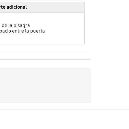
rte adicional
 de la bisagra
pacio entre la puerta