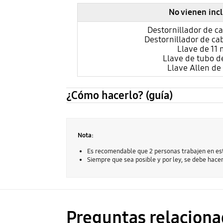
No vienen inc
Destornillador de c
Destornillador de cab
Llave de 11
Llave de tubo 
Llave Allen d
¿Cómo hacerlo? (guía)
Nota:
Es recomendable que 2 personas trabajen en es
Siempre que sea posible y por ley, se debe hace
Preguntas relaciona