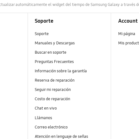
tualizar automáticamente el widget del tiempo de Samsung Galaxy a través 
Soporte
Account
Soporte
Mi página
Manuales y Descargas
Mis produc
Buscar en soporte
Preguntas Frecuentes
Información sobre la garantía
Reserva de reparación
Seguir mi reparación
Costo de reparación
Chat en vivo
Llámanos
Correo electrónico
Atención en lenguaje de señas