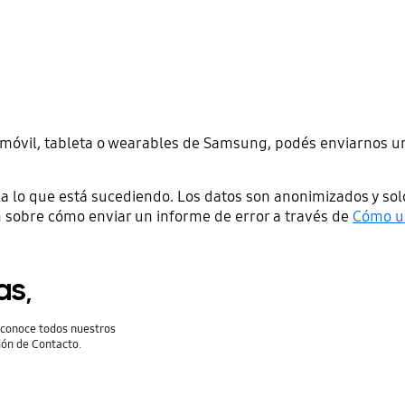
vo móvil, tableta o wearables de Samsung, podés enviarnos u
a lo que está sucediendo. Los datos son anonimizados y sol
 sobre cómo enviar un informe de error a través de
Cómo u
as,
y conoce todos nuestros
ión de Contacto.