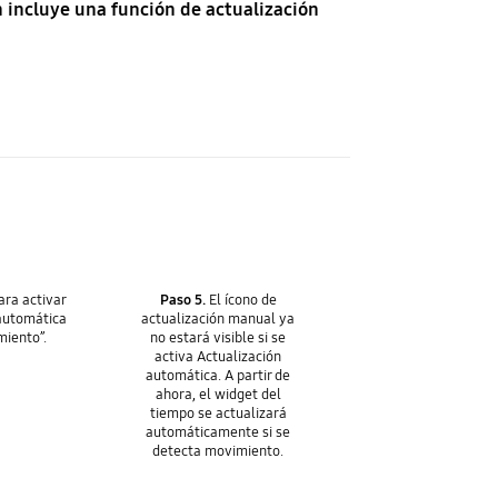
n incluye una función de actualización
ara activar
Paso 5.
El ícono de
 automática
actualización manual ya
miento”.
no estará visible si se
activa Actualización
automática. A partir de
ahora, el widget del
tiempo se actualizará
automáticamente si se
detecta movimiento.