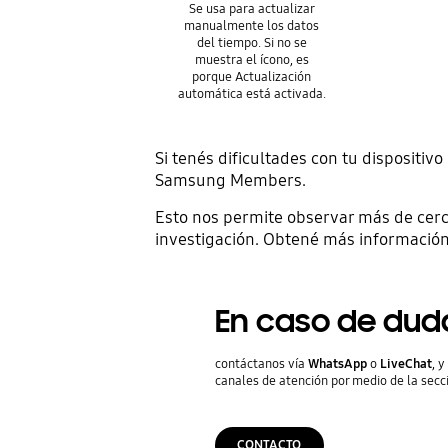
Se usa para actualizar
manualmente los datos
del tiempo. Si no se
muestra el ícono, es
porque Actualización
automática está activada.
Si tenés dificultades con tu dispositi
Samsung Members.
Esto nos permite observar más de cerc
investigación. Obtené más información
En caso de dud
contáctanos vía
WhatsApp
o
LiveChat
, 
canales de atención por medio de la secc
CONTACTO