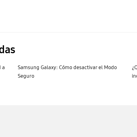
das
d a
Samsung Galaxy: Cómo desactivar el Modo
¿Q
Seguro
in