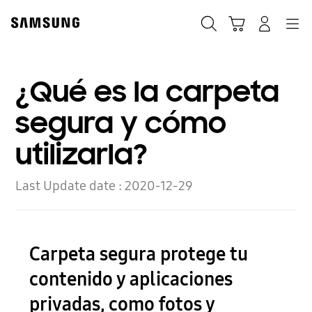
Skip
to
Búsqueda
Carrito
Navegación
Iniciar sesión
content
¿Qué es la carpeta
segura y cómo
utilizarla?
Last Update date :
2020-12-29
Carpeta segura protege tu
contenido y aplicaciones
privadas, como fotos y