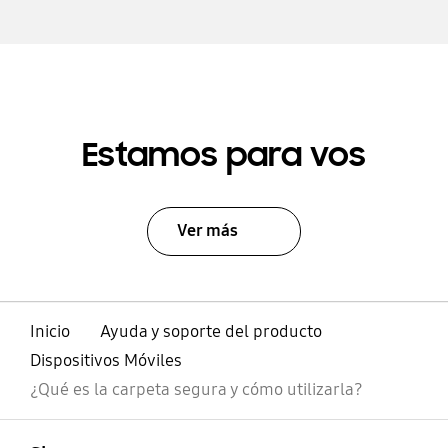
Estamos para vos
Ver más
Inicio
Ayuda y soporte del producto
Dispositivos Móviles
¿Qué es la carpeta segura y cómo utilizarla?
abierto
Footer Navigation