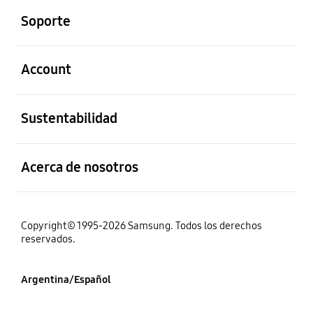
Soporte
abierto
Account
abierto
Sustentabilidad
abierto
Acerca de nosotros
Copyright© 1995-2026 Samsung. Todos los derechos
reservados.
Argentina/Español