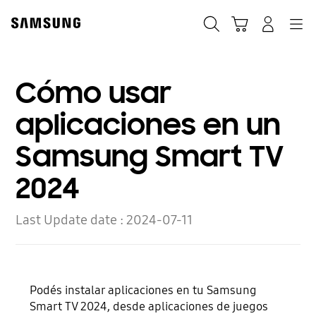
Skip
to
Búsqueda
Carrito
Navegación
Iniciar sesión
content
Cómo usar
aplicaciones en un
Samsung Smart TV
2024
Last Update date :
2024-07-11
Podés instalar aplicaciones en tu Samsung
Smart TV 2024, desde aplicaciones de juegos