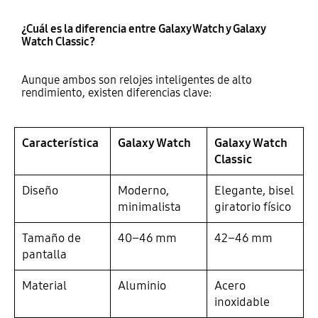
¿Cuál es la diferencia entre Galaxy Watch y Galaxy
Watch Classic?
Aunque ambos son relojes inteligentes de alto
rendimiento, existen diferencias clave:
Característica
Galaxy Watch
Galaxy Watch
Classic
Diseño
Moderno,
Elegante, bisel
minimalista
giratorio físico
Tamaño de
40–46 mm
42–46 mm
pantalla
Material
Aluminio
Acero
inoxidable