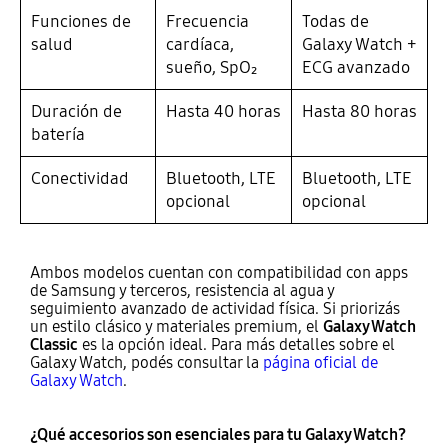
Funciones de
Frecuencia
Todas de
salud
cardíaca,
Galaxy Watch +
sueño, SpO₂
ECG avanzado
Duración de
Hasta 40 horas
Hasta 80 horas
batería
Conectividad
Bluetooth, LTE
Bluetooth, LTE
opcional
opcional
Ambos modelos cuentan con compatibilidad con apps
de Samsung y terceros, resistencia al agua y
seguimiento avanzado de actividad física. Si priorizás
un estilo clásico y materiales premium, el
Galaxy Watch
Classic
es la opción ideal. Para más detalles sobre el
Galaxy Watch, podés consultar la
página oficial de
Galaxy Watch
.
¿Qué accesorios son esenciales para tu Galaxy Watch?