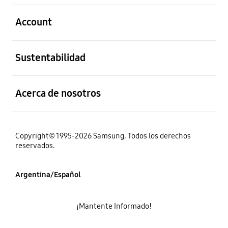
abierto
Account
abierto
Sustentabilidad
abierto
Acerca de nosotros
Copyright© 1995-2026 Samsung. Todos los derechos
reservados.
Argentina/Español
¡Mantente Informado!