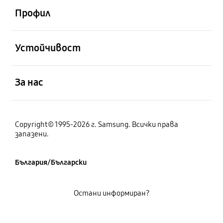
Профил
отворен
Устойчивост
отворен
За нас
Copyright© 1995-2026 г. Samsung. Всички права
запазени.
България/Български
Остани информиран?