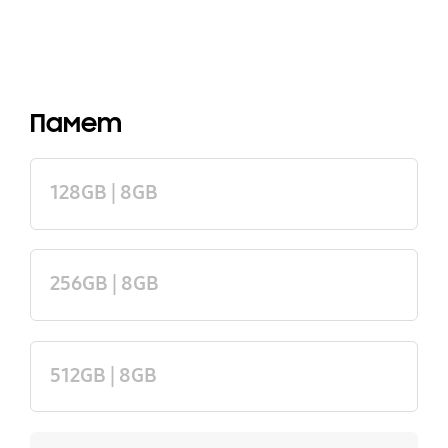
Памет
128GB | 8GB
256GB | 8GB
512GB | 8GB