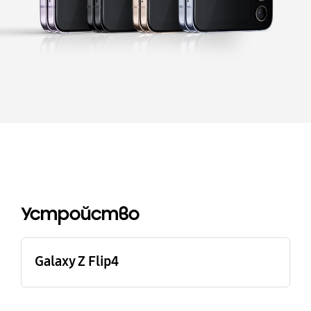
Buying Tool
Устройство
Galaxy Z Flip4