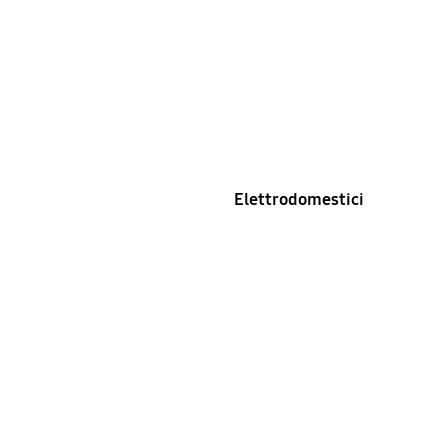
Elettrodomestici
Premium Plus