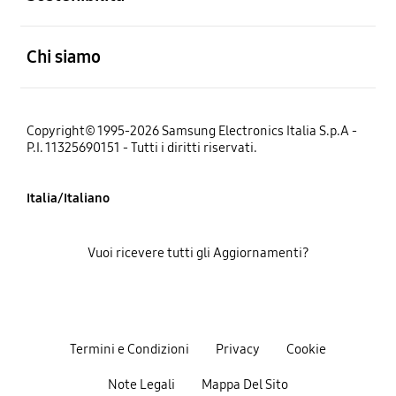
Aperto
Chi siamo
Copyright© 1995-2026 Samsung Electronics Italia S.p.A -
P.I. 11325690151 - Tutti i diritti riservati.
Italia/Italiano
Vuoi ricevere tutti gli Aggiornamenti?
Termini e Condizioni
Privacy
Cookie
Note Legali
Mappa Del Sito