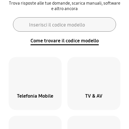
Trova risposte alle tue domande, scarica manuali, software
e altro ancora
Modulo di ricerca
Inserisci il codice modello
Ricerca
Come trovare il codice modello
Telefonia Mobile
TV & AV