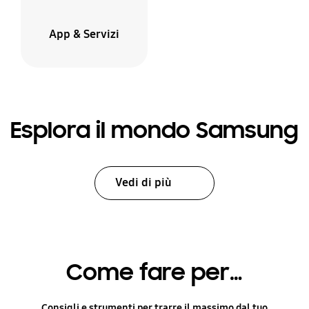
App & Servizi
Esplora il mondo Samsung
Vedi di più
Come fare per…
Consigli e strumenti per trarre il massimo dal tuo