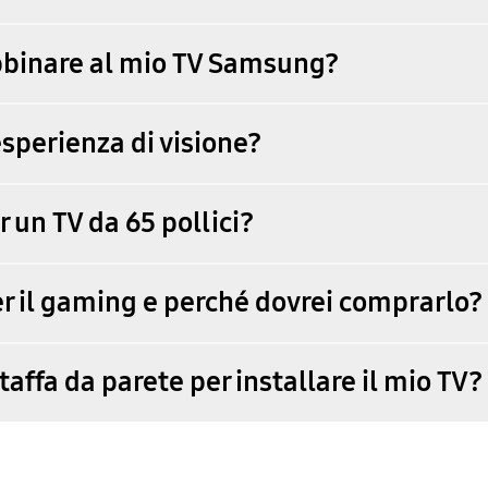
bbinare al mio TV Samsung?
esperienza di visione?
 un TV da 65 pollici?
per il gaming e perché dovrei comprarlo?
affa da parete per installare il mio TV?