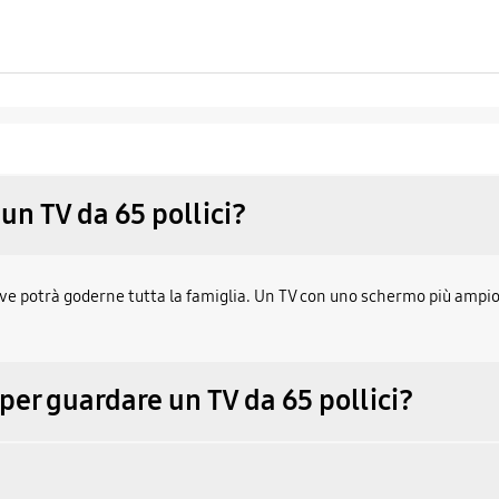
 un TV da 65 pollici?
, dove potrà goderne tutta la famiglia. Un TV con uno schermo più ampi
 per guardare un TV da 65 pollici?