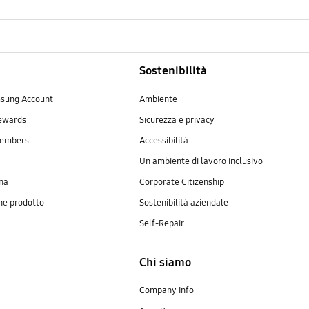
Sostenibilità
sung Account
Ambiente
ewards
Sicurezza e privacy
embers
Accessibilità
Un ambiente di lavoro inclusivo
na
Corporate Citizenship
ne prodotto
Sostenibilità aziendale
y
Self-Repair
Chi siamo
Company Info