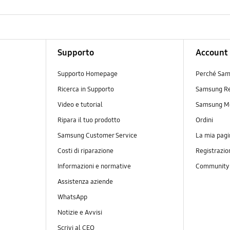
Supporto
Account
Supporto Homepage
Perché Sam
Ricerca in Supporto
Samsung R
Video e tutorial
Samsung M
Ripara il tuo prodotto
Ordini
Samsung Customer Service
La mia pagi
Costi di riparazione
Registrazio
Informazioni e normative
Communit
Assistenza aziende
WhatsApp
Notizie e Avvisi
Scrivi al CEO