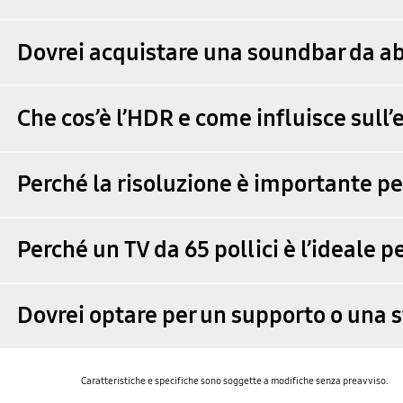
Dovrei acquistare una soundbar da a
Che cos’è l’HDR e come influisce sull’
Perché la risoluzione è importante per
Perché un TV da 65 pollici è l’ideale 
Dovrei optare per un supporto o una st
Caratteristiche e specifiche sono soggette a modifiche senza preavviso.