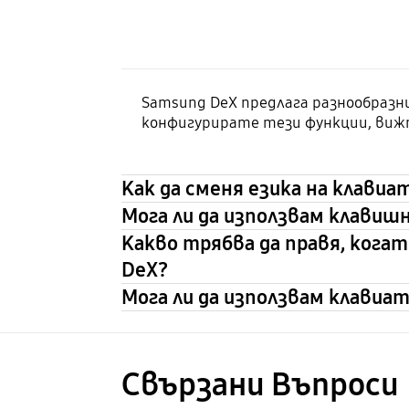
Samsung DeX предлага разнообразн
конфигурирате тези функции, виж
Как да сменя езика на клавиа
Мога ли да използвам клавиш
Какво трябва да правя, кога
DeX?
Мога ли да използвам клавиат
Свързани Bъпроси