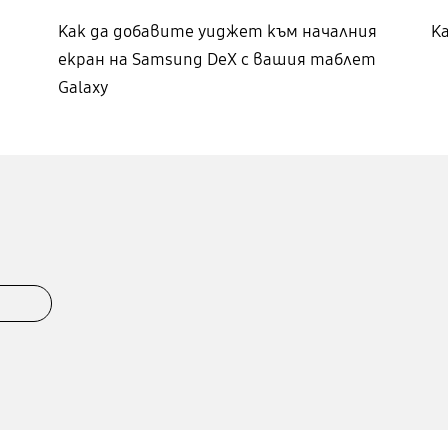
Как да добавите уиджет към началния
К
екран на Samsung DeX с вашия таблет
Galaxy