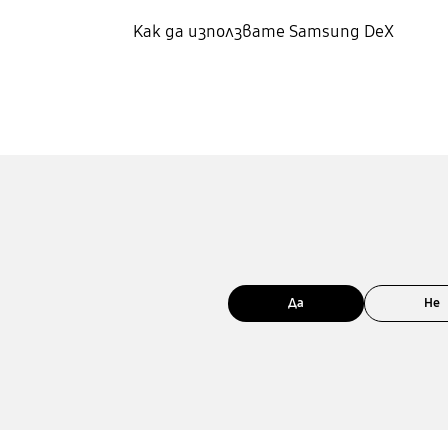
Как да използвате Samsung DeX
Да
Не