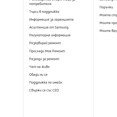
потребителя
Поръчки
Търси в поддръжка
Моята ст
Информация за гаранцията
Моите пр
Асистенция от Samsung
Моите вау
Регулаторна информация
Резервирай ремонт
Проследи Моя Ремонт
Разходи за ремонт
Чат на живо
Обади ни се
Поддръжка по имейл
Свържи се със СЕО