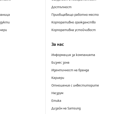
Достъпност
раница
Приобщаващо работно място
одукти
Корпоративно гражданство
чери
Корпоративна устойчивост
За нас
Информация за компанията
Бизнес зона
Идентичност на бранда
Кариери
Отношения с инвеститорите
Нюзрум
Етика
Дизайн на Samsung