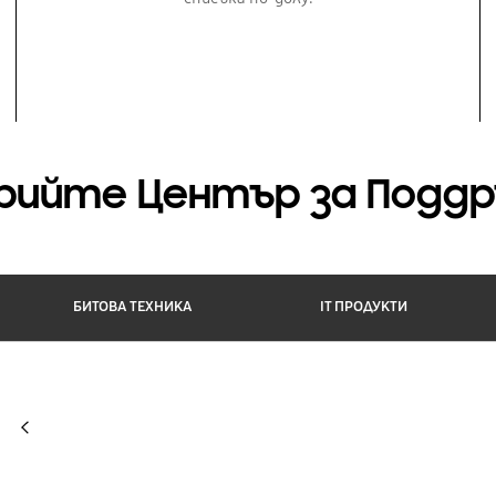
ийте Център за Подд
БИТОВА ТЕХНИКА
IT ПРОДУКТИ