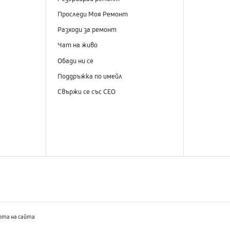
Проследи Моя Ремонт
Разходи за ремонт
МЕНЮ
Чат на живо
Обади ни се
Поддръжка по имейл
Свържи се със СЕО
рта на сайта