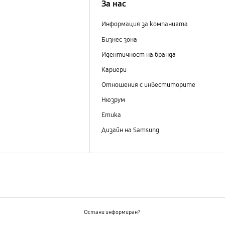
За нас
Информация за компанията
Бизнес зона
Идентичност на бранда
Кариери
Отношения с инвеститорите
Нюзрум
Етика
Дизайн на Samsung
Остани информиран?