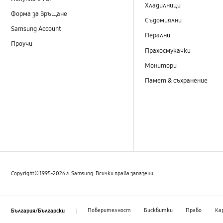
Хладилници
Форма за връщане
Съдомиялни
Samsung Account
Перални
Проучи
Прахосмукачки
Монитори
Памет & съхранение
Copyright© 1995-2026 г. Samsung. Всички права запазени.
Поверителност
Бисквитки
Право
Ка
България/Български