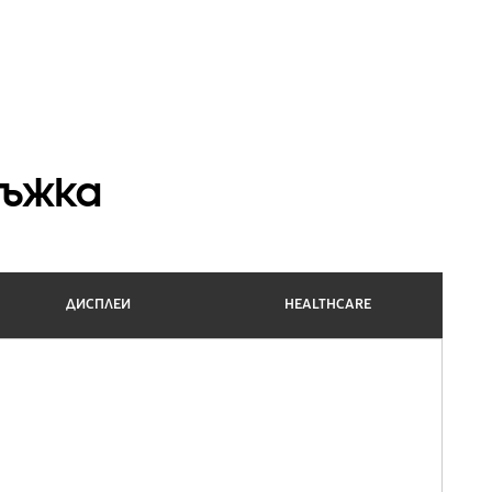
ръжка
ДИСПЛЕИ
HEALTHCARE