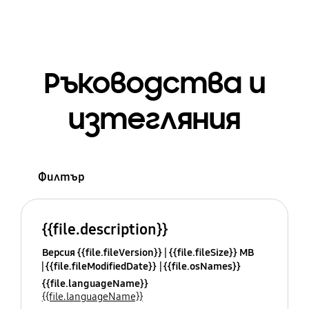
Ръководства и
изтегляния
Филтър
{{file.description}}
Версия {{file.fileVersion}}
{{file.fileSize}} MB
{{file.fileModifiedDate}}
{{file.osNames}}
{{file.languageName}}
{{file.languageName}}