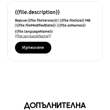
{{file.description}}
Версия {{file.fileVersion}}
{{file.fileSize}} MB
{{file.fileModifiedDate}}
{{file.osNames}}
{{file.languageName}}
{{file.languageName}}
Изтегляне
ДОПЪЛНИТЕЛНА