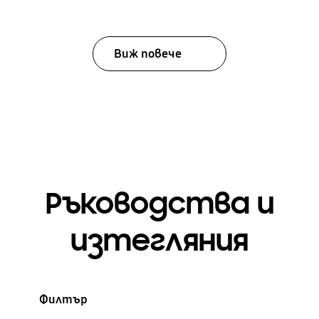
Виж повече
Ръководства и
изтегляния
Филтър