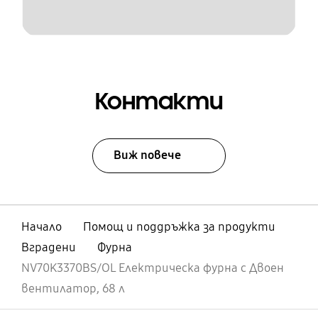
Контакти
Виж повече
Начало
Помощ и поддръжка за продукти
Вградени
Фурна
NV70K3370BS/OL Електрическа фурна с Двоен
вентилатор, 68 л