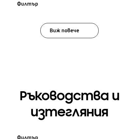
Филтър
Виж повече
Ръководства и
изтегляния
Филтър