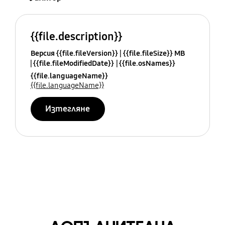
{{file.description}}
Версия {{file.fileVersion}}
{{file.fileSize}} MB
{{file.fileModifiedDate}}
{{file.osNames}}
{{file.languageName}}
{{file.languageName}}
Изтегляне