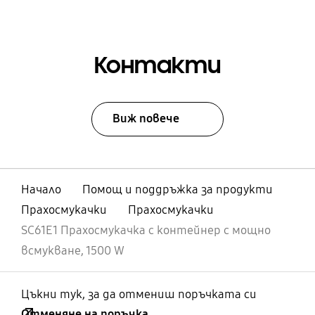
Контакти
Виж повече
Начало
Помощ и поддръжка за продукти
Прахосмукачки
Прахосмукачки
SC61E1 Прахосмукачка с контейнер с мощно
всмукване, 1500 W
Цъкни тук, за да отмениш поръчката си
Отменяне на поръчка