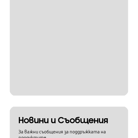
Новини и Съобщения
За важни съобщения за поддръжката на
продуктите