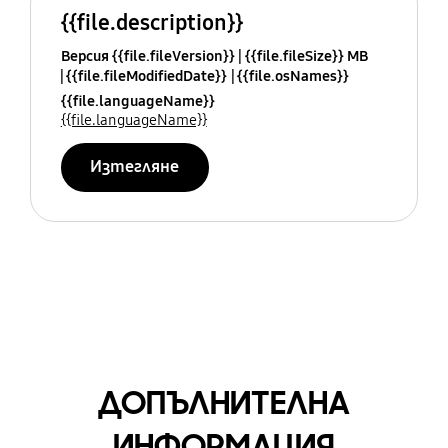
{{file.description}}
Версия {{file.fileVersion}}
{{file.fileSize}} MB
{{file.fileModifiedDate}}
{{file.osNames}}
{{file.languageName}}
{{file.languageName}}
Изтегляне
ДОПЪЛНИТЕЛНА
ИНФОРМАЦИЯ