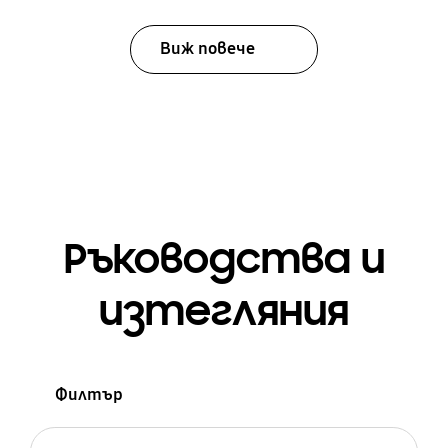
Виж повече
Ръководства и
изтегляния
Филтър